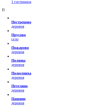
1 гостиница
П
Пестрецово
деревня
Прусово
село
Пожарово
деревня
Поляны
деревня
Подосениха
деревня
Петелино
деревня
Пашино
деревня