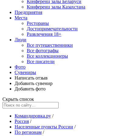
Конференц залы Беларуси
Конференц залы Казахстана
Предприятия
Места
Рестораны
Достопримечательности
Развлечения
18+
Люди
Все путешественники
Все фотографы
Все коллекционеры
Все писатели
Фото
Сувениры
Написать отзыв
Добавить сувенир
Добавить фото
Скрыть список
Командировка.ру
/
Россия
/
Населенные пункты России
/
По регионам
/