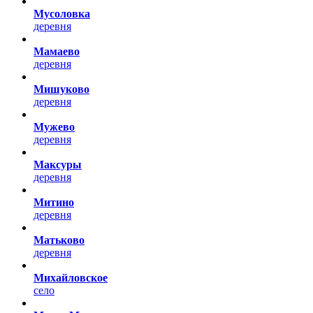
Мусоловка
деревня
Мамаево
деревня
Мишуково
деревня
Мужево
деревня
Максуры
деревня
Митино
деревня
Матьково
деревня
Михайловское
село