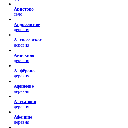
Аристово
село
Андреевское
деревня
Алексеевское
деревня
Анискино
деревня
Алфёрово
деревня
Афинеево
деревня
Алеханово
деревня
Афонино
деревня