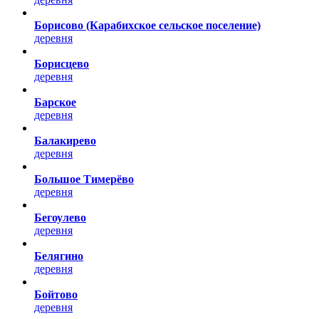
Борисово (Карабихское сельское поселение)
деревня
Борисцево
деревня
Барское
деревня
Балакирево
деревня
Большое Тимерёво
деревня
Бегоулево
деревня
Белягино
деревня
Бойтово
деревня