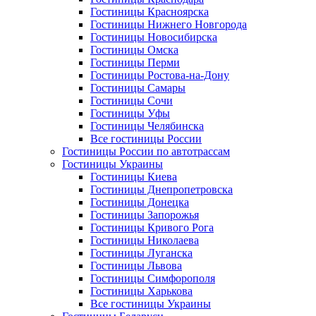
Гостиницы Красноярска
Гостиницы Нижнего Новгорода
Гостиницы Новосибирска
Гостиницы Омска
Гостиницы Перми
Гостиницы Ростова-на-Дону
Гостиницы Самары
Гостиницы Сочи
Гостиницы Уфы
Гостиницы Челябинска
Все гостиницы России
Гостиницы России по автотрассам
Гостиницы Украины
Гостиницы Киева
Гостиницы Днепропетровска
Гостиницы Донецка
Гостиницы Запорожья
Гостиницы Кривого Рога
Гостиницы Николаева
Гостиницы Луганска
Гостиницы Львова
Гостиницы Симфорополя
Гостиницы Харькова
Все гостиницы Украины