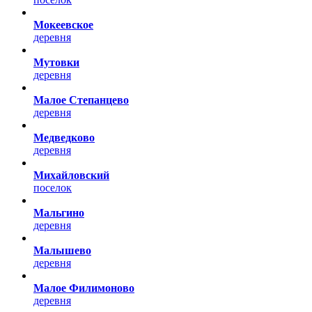
Мокеевское
деревня
Мутовки
деревня
Малое Степанцево
деревня
Медведково
деревня
Михайловский
поселок
Мальгино
деревня
Малышево
деревня
Малое Филимоново
деревня