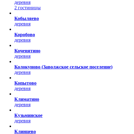
деревня
2 гостиницы
Кобыляево
деревня
Коробово
деревня
Коченятино
деревня
Колокуново (Заволжское сельское поселение)
деревня
Копытово
деревня
Климатино
деревня
Кузьминское
деревня
Клинцево