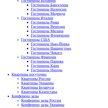
Гостиницы Испании
Гостиницы Барселоны
Гостиницы Валенсии
Гостиницы Мадрида
Гостиницы Италии
Гостиницы Рима
Гостиницы Венеции
Гостиницы Милана
Гостиницы Флоренции
Гостиницы США
Гостиницы Нью-Йорка
Гостиницы Вашингтона
Гостиницы Чикаго
Гостиницы Франции
Гостиницы Парижа
Гостиницы Канн
Гостиницы Ниццы
Квартиры посуточно
Квартиры России
Квартиры Украины
Квартиры Беларуси
Квартиры Казахстана
Конференц залы
Конференц залы России
Конференц залы Украины