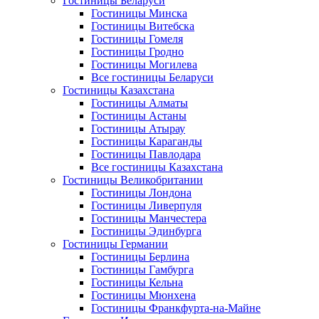
Гостиницы Беларуси
Гостиницы Минска
Гостиницы Витебска
Гостиницы Гомеля
Гостиницы Гродно
Гостиницы Могилева
Все гостиницы Беларуси
Гостиницы Казахстана
Гостиницы Алматы
Гостиницы Астаны
Гостиницы Атырау
Гостиницы Караганды
Гостиницы Павлодара
Все гостиницы Казахстана
Гостиницы Великобритании
Гостиницы Лондона
Гостиницы Ливерпуля
Гостиницы Манчестера
Гостиницы Эдинбурга
Гостиницы Германии
Гостиницы Берлина
Гостиницы Гамбурга
Гостиницы Кельна
Гостиницы Мюнхена
Гостиницы Франкфурта-на-Майне