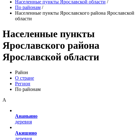
Населенные пункты Ярославской области
/
По районам
/
Населенные пункты Ярославского района Ярославской
области
Населенные пункты
Ярославского района
Ярославской области
Район
О стране
Регион
По районам
А
Ананьино
деревня
Акишино
деревня