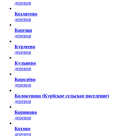
деревня
Козлятево
деревня
Коргиш
деревня
Курдеево
деревня
Кульнево
деревня
Королёво
деревня
Колокуново (Курбское сельское поселение)
деревня
Корюково
деревня
Котово
деревня