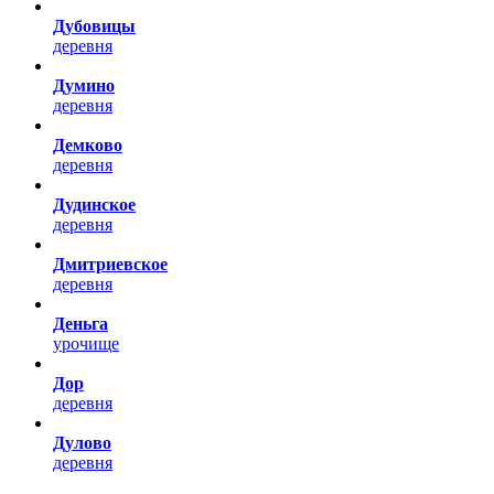
Дубовицы
деревня
Думино
деревня
Демково
деревня
Дудинское
деревня
Дмитриевское
деревня
Деньга
урочище
Дор
деревня
Дулово
деревня