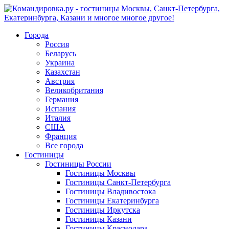
Города
Россия
Беларусь
Украина
Казахстан
Австрия
Великобритания
Германия
Испания
Италия
США
Франция
Все города
Гостиницы
Гостиницы России
Гостиницы Mосквы
Гостиницы Санкт-Петербурга
Гостиницы Владивостока
Гостиницы Екатеринбурга
Гостиницы Иркутска
Гостиницы Казани
Гостиницы Краснодара