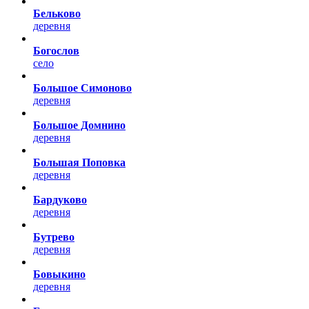
Бельково
деревня
Богослов
село
Большое Симоново
деревня
Большое Домнино
деревня
Большая Поповка
деревня
Бардуково
деревня
Бутрево
деревня
Бовыкино
деревня