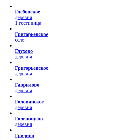
Глебовское
деревня
1 гостиница
Григорьевское
село
Глухово
деревня
Григорьевское
деревня
Гаврилово
деревня
Головинское
деревня
Голенищево
деревня
Гридино