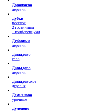
Дорожаево
деревня
Дубки
поселок
2 гостиницы
1 конференц-зал
Дубовики
деревня
Давыдово
село
Давыдово
деревня
Давыдовское
деревня
Демьяново
урочище
Дулепово