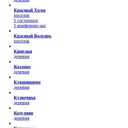
Красный Холм
поселок
1 гостиница
1 конференц-зал
Красный Волгарь
поселок
Кипелки
деревня
Козлово
деревня
Кувшинцево
деревня
Кузнечиха
деревня
Козулино
деревня