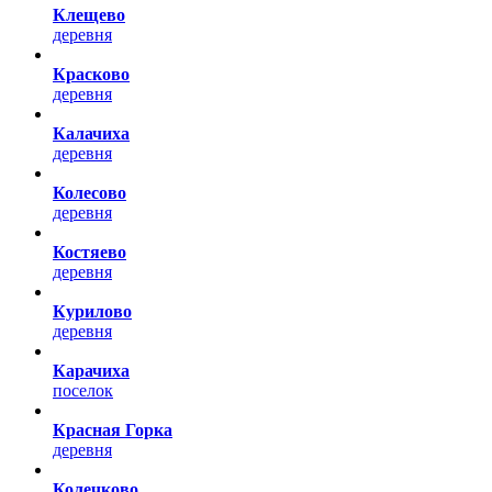
Клещево
деревня
Красково
деревня
Калачиха
деревня
Колесово
деревня
Костяево
деревня
Курилово
деревня
Карачиха
поселок
Красная Горка
деревня
Колечково