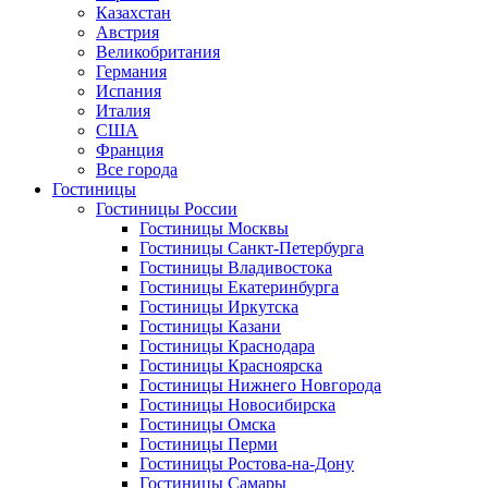
Казахстан
Австрия
Великобритания
Германия
Испания
Италия
США
Франция
Все города
Гостиницы
Гостиницы России
Гостиницы Mосквы
Гостиницы Санкт-Петербурга
Гостиницы Владивостока
Гостиницы Екатеринбурга
Гостиницы Иркутска
Гостиницы Казани
Гостиницы Краснодара
Гостиницы Красноярска
Гостиницы Нижнего Новгорода
Гостиницы Новосибирска
Гостиницы Омска
Гостиницы Перми
Гостиницы Ростова-на-Дону
Гостиницы Самары