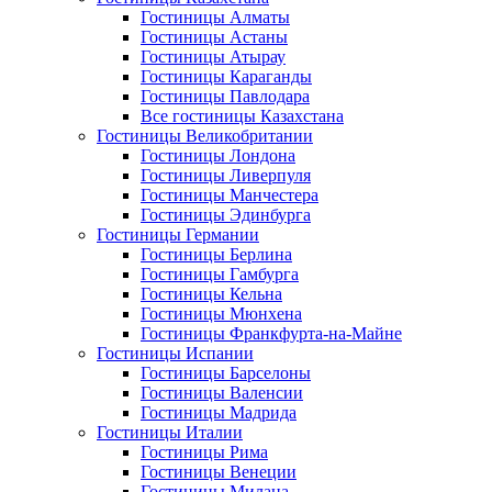
Гостиницы Алматы
Гостиницы Астаны
Гостиницы Атырау
Гостиницы Караганды
Гостиницы Павлодара
Все гостиницы Казахстана
Гостиницы Великобритании
Гостиницы Лондона
Гостиницы Ливерпуля
Гостиницы Манчестера
Гостиницы Эдинбурга
Гостиницы Германии
Гостиницы Берлина
Гостиницы Гамбурга
Гостиницы Кельна
Гостиницы Мюнхена
Гостиницы Франкфурта-на-Майне
Гостиницы Испании
Гостиницы Барселоны
Гостиницы Валенсии
Гостиницы Мадрида
Гостиницы Италии
Гостиницы Рима
Гостиницы Венеции
Гостиницы Милана