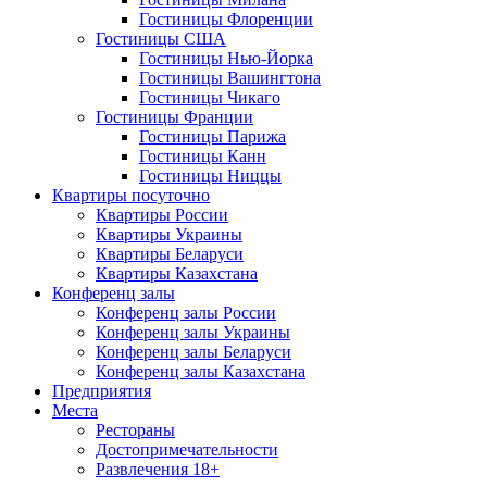
Гостиницы Флоренции
Гостиницы США
Гостиницы Нью-Йорка
Гостиницы Вашингтона
Гостиницы Чикаго
Гостиницы Франции
Гостиницы Парижа
Гостиницы Канн
Гостиницы Ниццы
Квартиры посуточно
Квартиры России
Квартиры Украины
Квартиры Беларуси
Квартиры Казахстана
Конференц залы
Конференц залы России
Конференц залы Украины
Конференц залы Беларуси
Конференц залы Казахстана
Предприятия
Места
Рестораны
Достопримечательности
Развлечения
18+