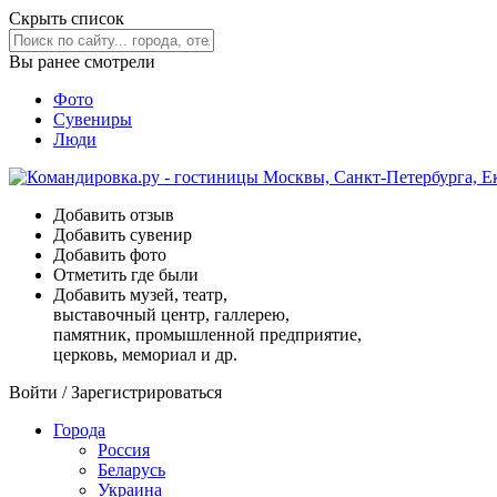
Скрыть список
Вы ранее смотрели
Фото
Сувениры
Люди
Добавить отзыв
Добавить сувенир
Добавить фото
Отметить где были
Добавить музей, театр,
выставочный центр, галлерею,
памятник, промышленной предприятие,
церковь, мемориал и др.
Войти
/
Зарегистрироваться
Города
Россия
Беларусь
Украина