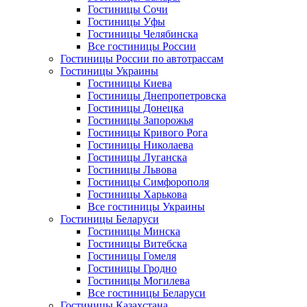
Гостиницы Сочи
Гостиницы Уфы
Гостиницы Челябинска
Все гостиницы России
Гостиницы России по автотрассам
Гостиницы Украины
Гостиницы Киева
Гостиницы Днепропетровска
Гостиницы Донецка
Гостиницы Запорожья
Гостиницы Кривого Рога
Гостиницы Николаева
Гостиницы Луганска
Гостиницы Львова
Гостиницы Симфорополя
Гостиницы Харькова
Все гостиницы Украины
Гостиницы Беларуси
Гостиницы Минска
Гостиницы Витебска
Гостиницы Гомеля
Гостиницы Гродно
Гостиницы Могилева
Все гостиницы Беларуси
Гостиницы Казахстана