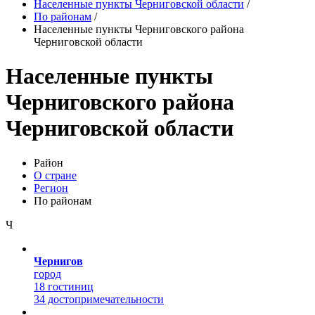
Населенные пункты Черниговской области
/
По районам
/
Населенные пункты Черниговского района
Черниговской области
Населенные пункты
Черниговского района
Черниговской области
Район
О стране
Регион
По районам
Ч
Чернигов
город
18 гостиниц
34 достопримечательности