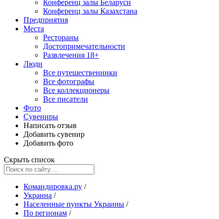
Конференц залы Беларуси
Конференц залы Казахстана
Предприятия
Места
Рестораны
Достопримечательности
Развлечения
18+
Люди
Все путешественники
Все фотографы
Все коллекционеры
Все писатели
Фото
Сувениры
Написать отзыв
Добавить сувенир
Добавить фото
Скрыть список
Командировка.ру
/
Украина
/
Населенные пункты Украины
/
По регионам
/