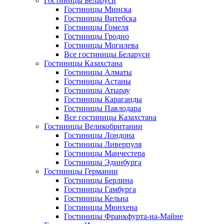
Гостиницы Беларуси
Гостиницы Минска
Гостиницы Витебска
Гостиницы Гомеля
Гостиницы Гродно
Гостиницы Могилева
Все гостиницы Беларуси
Гостиницы Казахстана
Гостиницы Алматы
Гостиницы Астаны
Гостиницы Атырау
Гостиницы Караганды
Гостиницы Павлодара
Все гостиницы Казахстана
Гостиницы Великобритании
Гостиницы Лондона
Гостиницы Ливерпуля
Гостиницы Манчестера
Гостиницы Эдинбурга
Гостиницы Германии
Гостиницы Берлина
Гостиницы Гамбурга
Гостиницы Кельна
Гостиницы Мюнхена
Гостиницы Франкфурта-на-Майне