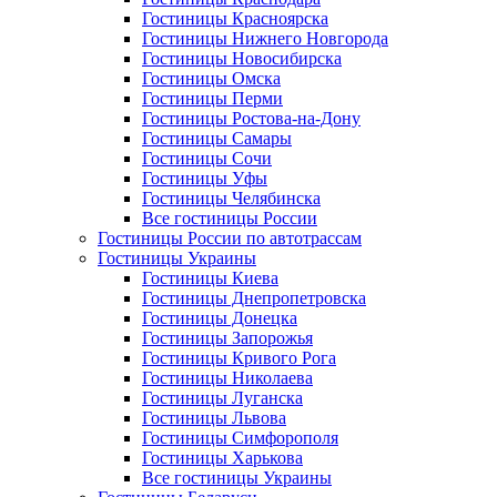
Гостиницы Красноярска
Гостиницы Нижнего Новгорода
Гостиницы Новосибирска
Гостиницы Омска
Гостиницы Перми
Гостиницы Ростова-на-Дону
Гостиницы Самары
Гостиницы Сочи
Гостиницы Уфы
Гостиницы Челябинска
Все гостиницы России
Гостиницы России по автотрассам
Гостиницы Украины
Гостиницы Киева
Гостиницы Днепропетровска
Гостиницы Донецка
Гостиницы Запорожья
Гостиницы Кривого Рога
Гостиницы Николаева
Гостиницы Луганска
Гостиницы Львова
Гостиницы Симфорополя
Гостиницы Харькова
Все гостиницы Украины