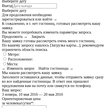
Выберите дату
Выезд
Выберите дату
Для продолжения необходимо
зарегистрироваться или войти
→
К сожалению, в г. нет гостиниц, готовых рассмотреть вашу
заявку.
Вы можете попробовать изменить параметры запроса.
Продолжить →
Закрыть
Вашу заявку готовы рассмотреть очень много гостиниц.
По вашему запросу нашлось
[Загрузка карты...]
, рекомендуем
ограничить область поиска
.
Метро:
Расположение:
Места:
← Изменить запрос
Найти гостиницы →
Мы нашли
рассмотреть вашу заявку.
Заполните оставшиеся данные, чтобы отправить заявку сразу
во все найденные гостиницы. В ответ они пришлют
предложения вам на почту или свяжутся по телефону.
Ваш запрос:
3 номера, 10 мая 2016 — 20 мая 2016
Ориентировочная цена
за человека/сутки
*
: