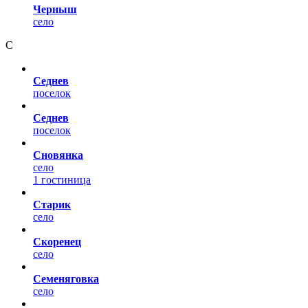
Черныш
село
С
Седнев
поселок
Седнев
поселок
Сновянка
село
1 гостиница
Старик
село
Скоренец
село
Семеняговка
село