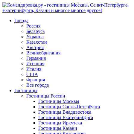
Города
Россия
Беларусь
Украина
Казахстан
Австрия
Великобритания
Германия
Испания
Италия
США
Франция
Все города
Гостиницы
Гостиницы России
Гостиницы Mосквы
Гостиницы Санкт-Петербурга
Гостиницы Владивостока
Гостиницы Екатеринбурга
Гостиницы Иркутска
Гостиницы Казани
Гостиницы Краснодара