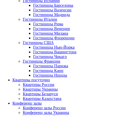
Гостиницы Испании
Гостиницы Барселоны
Гостиницы Валенсии
Гостиницы Мадрида
Гостиницы Италии
Гостиницы Рима
Гостиницы Венеции
Гостиницы Милана
Гостиницы Флоренции
Гостиницы США
Гостиницы Нью-Йорка
Гостиницы Вашингтона
Гостиницы Чикаго
Гостиницы Франции
Гостиницы Парижа
Гостиницы Канн
Гостиницы Ниццы
Квартиры посуточно
Квартиры России
Квартиры Украины
Квартиры Беларуси
Квартиры Казахстана
Конференц залы
Конференц залы России
Конференц залы Украины