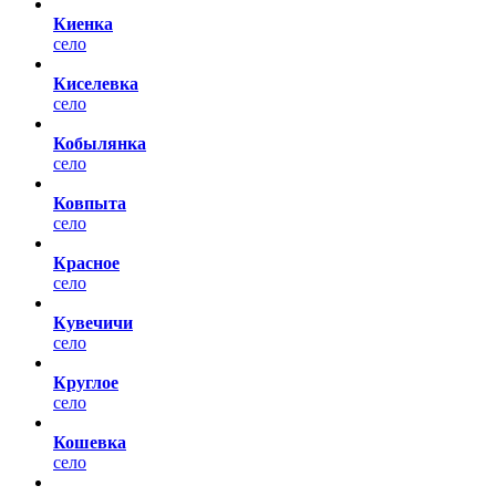
Киенка
село
Киселевка
село
Кобылянка
село
Ковпыта
село
Красное
село
Кувечичи
село
Круглое
село
Кошевка
село