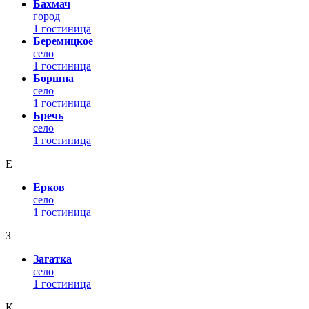
Бахмач
город
1 гостиница
Беремицкое
село
1 гостиница
Боршна
село
1 гостиница
Бречь
село
1 гостиница
Е
Ерков
село
1 гостиница
З
Загатка
село
1 гостиница
К