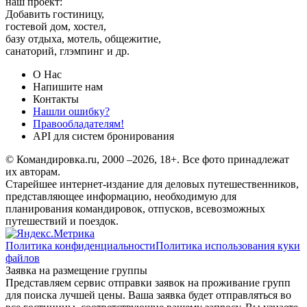
наш проект:
Добавить гостиницу,
гостевой дом, хостел,
базу отдыха, мотель, общежитие,
санаторий, глэмпинг и др.
О Нас
Напишите нам
Контакты
Нашли ошибку?
Правообладателям!
API для систем бронирования
© Командировка.ru, 2000 –2026, 18+.
Все фото принадлежат
их авторам.
Старейшее интернет-издание для деловых путешественников,
представляющее информацию, необходимую для
планирования командировок, отпусков, всевозможных
путешествий и поездок.
Политика конфиденциальности
Политика использования куки
файлов
Заявка на размещение группы
Представляем сервис отправки заявок на проживание групп
для поиска лучшей цены. Ваша заявка будет отправляться во