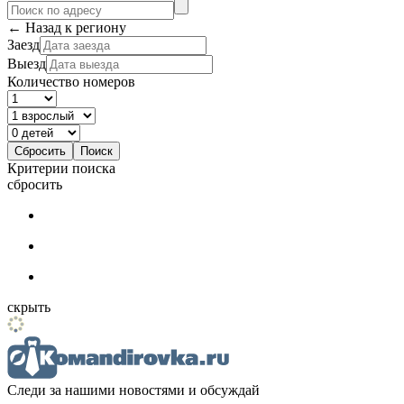
← Назад к региону
Заезд
Выезд
Количество номеров
Критерии поиска
сбросить
скрыть
Следи за нашими новостями и обсуждай