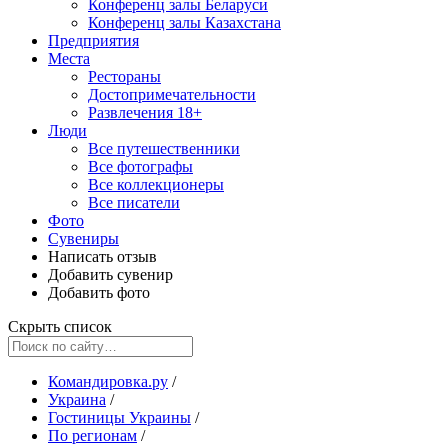
Конференц залы Беларуси
Конференц залы Казахстана
Предприятия
Места
Рестораны
Достопримечательности
Развлечения
18+
Люди
Все путешественники
Все фотографы
Все коллекционеры
Все писатели
Фото
Сувениры
Написать отзыв
Добавить сувенир
Добавить фото
Скрыть список
Командировка.ру
/
Украина
/
Гостиницы Украины
/
По регионам
/