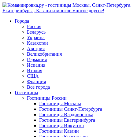
Города
Россия
Беларусь
Украина
Казахстан
Австрия
Великобритания
Германия
Испания
Италия
США
Франция
Все города
Гостиницы
Гостиницы России
Гостиницы Mосквы
Гостиницы Санкт-Петербурга
Гостиницы Владивостока
Гостиницы Екатеринбурга
Гостиницы Иркутска
Гостиницы Казани
Гостиницы Краснодара