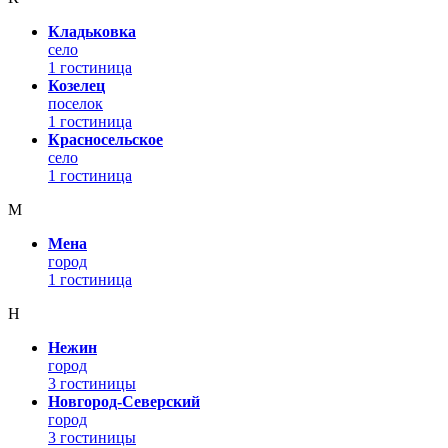
Кладьковка
село
1 гостиница
Козелец
поселок
1 гостиница
Красносельское
село
1 гостиница
М
Мена
город
1 гостиница
Н
Нежин
город
3 гостиницы
Новгород-Северский
город
3 гостиницы