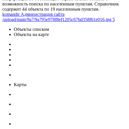
возможность поиска по населенным пунктам. Справочник
содержит 44 объекта по 19 населенным пунктам.
komandir Администрация сайта
/upload/main/9a7/9a795e978f8ef1205c67bd358f61e016.jpg 5
Объекты списком
Объекты на карте
Карты