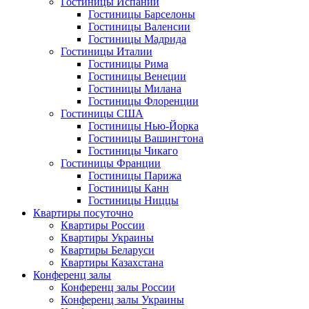
Гостиницы Испании
Гостиницы Барселоны
Гостиницы Валенсии
Гостиницы Мадрида
Гостиницы Италии
Гостиницы Рима
Гостиницы Венеции
Гостиницы Милана
Гостиницы Флоренции
Гостиницы США
Гостиницы Нью-Йорка
Гостиницы Вашингтона
Гостиницы Чикаго
Гостиницы Франции
Гостиницы Парижа
Гостиницы Канн
Гостиницы Ниццы
Квартиры посуточно
Квартиры России
Квартиры Украины
Квартиры Беларуси
Квартиры Казахстана
Конференц залы
Конференц залы России
Конференц залы Украины