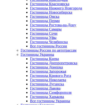
Гостиницы Красноярска
Гостиницы Нижнего Новгорода
Гостиницы Новосибирска
Гостиницы Омска
Гостиницы Перми
Гостиницы Ростова-на-Дону
Гостиницы Самары
Гостиницы Сочи
Гостиницы Уфы
Гостиницы Челябинска
Все гостиницы России
Гостиницы России по автотрассам
Гостиницы Украины
Гостиницы Киева
Гостиницы Днепропетровска
Гостиницы Донецка
Гостиницы Запорожья
Гостиницы Кривого Рога
Гостиницы Николаева
Гостиницы Луганска
Гостиницы Львова
Гостиницы Симфорополя
Гостиницы Харькова
Все гостиницы Украины