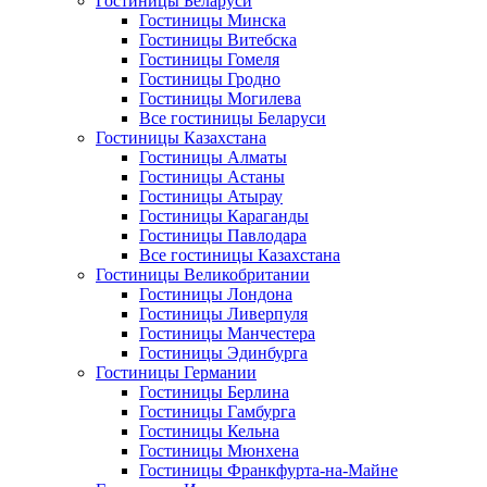
Гостиницы Беларуси
Гостиницы Минска
Гостиницы Витебска
Гостиницы Гомеля
Гостиницы Гродно
Гостиницы Могилева
Все гостиницы Беларуси
Гостиницы Казахстана
Гостиницы Алматы
Гостиницы Астаны
Гостиницы Атырау
Гостиницы Караганды
Гостиницы Павлодара
Все гостиницы Казахстана
Гостиницы Великобритании
Гостиницы Лондона
Гостиницы Ливерпуля
Гостиницы Манчестера
Гостиницы Эдинбурга
Гостиницы Германии
Гостиницы Берлина
Гостиницы Гамбурга
Гостиницы Кельна
Гостиницы Мюнхена
Гостиницы Франкфурта-на-Майне