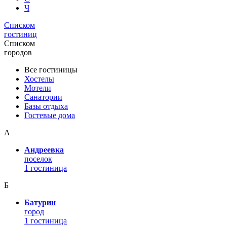
Ч
Списком
гостиниц
Списком
городов
Все гостиницы
Хостелы
Мотели
Санатории
Базы отдыха
Гостевые дома
А
Андреевка
поселок
1 гостиница
Б
Батурин
город
1 гостиница