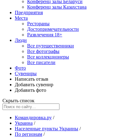
Конференц залы Беларуси
Конференц залы Казахстана
Предприятия
Места
Рестораны
Достопримечательности
Развлечения
18+
Люди
Все путешественники
Все фотографы
Все коллекционеры
Все писатели
Фото
Сувениры
Написать отзыв
Добавить сувенир
Добавить фото
Скрыть список
Командировка.ру
/
Украина
/
Населенные пункты Украины
/
По регионам
/