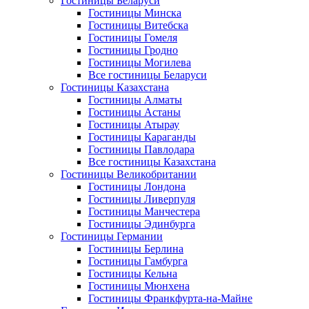
Гостиницы Беларуси
Гостиницы Минска
Гостиницы Витебска
Гостиницы Гомеля
Гостиницы Гродно
Гостиницы Могилева
Все гостиницы Беларуси
Гостиницы Казахстана
Гостиницы Алматы
Гостиницы Астаны
Гостиницы Атырау
Гостиницы Караганды
Гостиницы Павлодара
Все гостиницы Казахстана
Гостиницы Великобритании
Гостиницы Лондона
Гостиницы Ливерпуля
Гостиницы Манчестера
Гостиницы Эдинбурга
Гостиницы Германии
Гостиницы Берлина
Гостиницы Гамбурга
Гостиницы Кельна
Гостиницы Мюнхена
Гостиницы Франкфурта-на-Майне