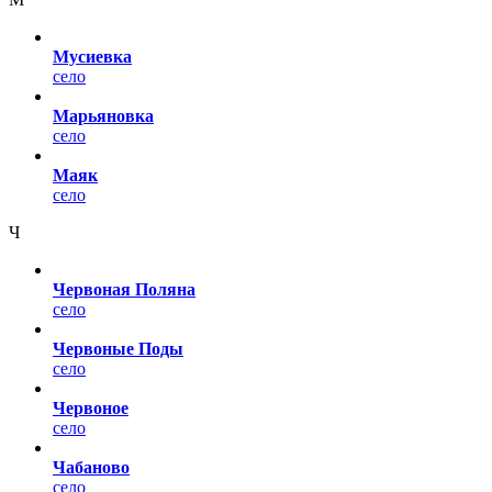
Мусиевка
село
Марьяновка
село
Маяк
село
Ч
Червоная Поляна
село
Червоные Поды
село
Червоное
село
Чабаново
село