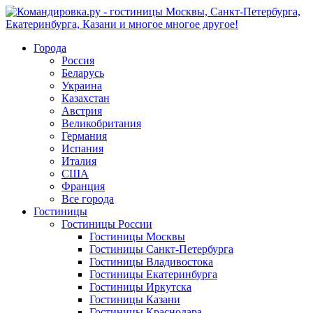
Города
Россия
Беларусь
Украина
Казахстан
Австрия
Великобритания
Германия
Испания
Италия
США
Франция
Все города
Гостиницы
Гостиницы России
Гостиницы Mосквы
Гостиницы Санкт-Петербурга
Гостиницы Владивостока
Гостиницы Екатеринбурга
Гостиницы Иркутска
Гостиницы Казани
Гостиницы Краснодара