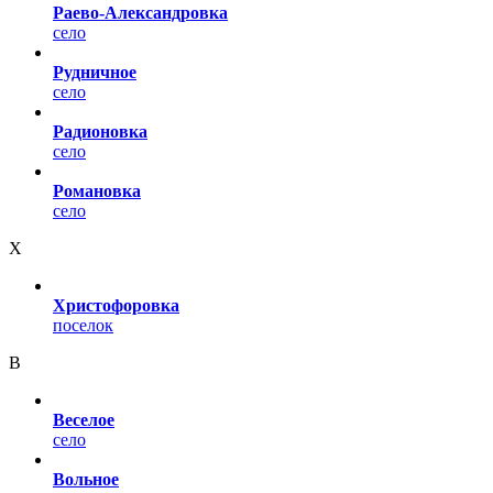
Раево-Александровка
село
Рудничное
село
Радионовка
село
Романовка
село
Х
Христофоровка
поселок
В
Веселое
село
Вольное