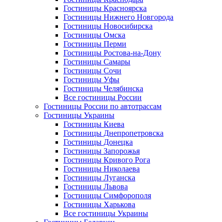
Гостиницы Красноярска
Гостиницы Нижнего Новгорода
Гостиницы Новосибирска
Гостиницы Омска
Гостиницы Перми
Гостиницы Ростова-на-Дону
Гостиницы Самары
Гостиницы Сочи
Гостиницы Уфы
Гостиницы Челябинска
Все гостиницы России
Гостиницы России по автотрассам
Гостиницы Украины
Гостиницы Киева
Гостиницы Днепропетровска
Гостиницы Донецка
Гостиницы Запорожья
Гостиницы Кривого Рога
Гостиницы Николаева
Гостиницы Луганска
Гостиницы Львова
Гостиницы Симфорополя
Гостиницы Харькова
Все гостиницы Украины