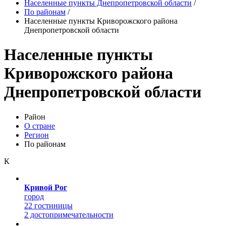
Населенные пункты Днепропетровской области
/
По районам
/
Населенные пункты Криворожского района
Днепропетровской области
Населенные пункты
Криворожского района
Днепропетровской области
Район
О стране
Регион
По районам
К
Кривой Рог
город
22 гостиницы
2 достопримечательности