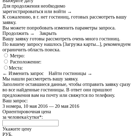
Выберите дату
Для продолжения необходимо
зарегистрироваться или войти
→
К сожалению, в г. нет гостиниц, готовых рассмотреть вашу
заявку.
Вы можете попробовать изменить параметры запроса.
Продолжить →
Закрыть
Вашу заявку готовы рассмотреть очень много гостиниц.
По вашему запросу нашлось
[Загрузка карты...]
, рекомендуем
ограничить область поиска
.
Метро:
Расположение:
Места:
← Изменить запрос
Найти гостиницы →
Мы нашли
рассмотреть вашу заявку.
Заполните оставшиеся данные, чтобы отправить заявку сразу
во все найденные гостиницы. В ответ они пришлют
предложения вам на почту или свяжутся по телефону.
Ваш запрос:
3 номера, 10 мая 2016 — 20 мая 2016
Ориентировочная цена
за человека/сутки
*
:
Укажите цену
РУБ.