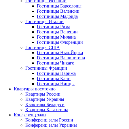
Гостиницы Испании
Гостиницы Барселоны
Гостиницы Валенсии
Гостиницы Мадрида
Гостиницы Италии
Гостиницы Рима
Гостиницы Венеции
Гостиницы Милана
Гостиницы Флоренции
Гостиницы США
Гостиницы Нью-Йорка
Гостиницы Вашингтона
Гостиницы Чикаго
Гостиницы Франции
Гостиницы Парижа
Гостиницы Канн
Гостиницы Ниццы
Квартиры посуточно
Квартиры России
Квартиры Украины
Квартиры Беларуси
Квартиры Казахстана
Конференц залы
Конференц залы России
Конференц залы Украины