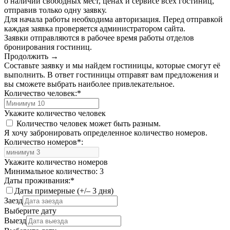
о наличии свободных мест, ценах и сервисе всех гостиниц,
отправив только одну заявку.
Для начала работы необходима авторизация. Перед отправкой
каждая заявка проверяется администратором сайта.
Заявки отправляются в рабочее время работы отделов
бронирования гостиниц.
Продолжить →
Составьте заявку и мы найдем гостиницы, которые смогут её
выполнить. В ответ гостиницы отправят вам предложения и
вы сможете выбрать наиболее привлекательное.
Количество человек:
*
Укажите количество человек
Количество человек может быть разным.
Я хочу забронировать определенное количество номеров.
Количество номеров
*
:
Укажите количество номеров
Минимальное количество: 3
Даты проживания:
*
Даты примерные (+/– 3 дня)
Заезд
Выберите дату
Выезд