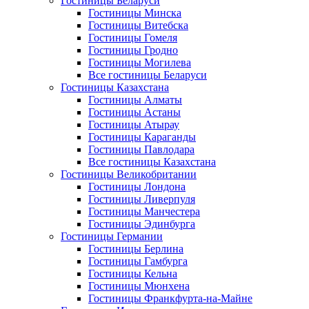
Гостиницы Беларуси
Гостиницы Минска
Гостиницы Витебска
Гостиницы Гомеля
Гостиницы Гродно
Гостиницы Могилева
Все гостиницы Беларуси
Гостиницы Казахстана
Гостиницы Алматы
Гостиницы Астаны
Гостиницы Атырау
Гостиницы Караганды
Гостиницы Павлодара
Все гостиницы Казахстана
Гостиницы Великобритании
Гостиницы Лондона
Гостиницы Ливерпуля
Гостиницы Манчестера
Гостиницы Эдинбурга
Гостиницы Германии
Гостиницы Берлина
Гостиницы Гамбурга
Гостиницы Кельна
Гостиницы Мюнхена
Гостиницы Франкфурта-на-Майне