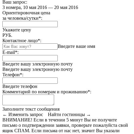
Ваш запрос:
3 номера, 10 мая 2016 — 20 мая 2016
Ориентировочная цена
за человека/сутки
*
:
Укажите цену
РУБ.
Контактное лицо
*
:
Введите ваше имя
E-mail
*
:
Введите вашу электронную почту
Введите вашу электронную почту
Телефон
*
:
Введите телефон
Комментарий по номерам и проживанию
*
:
Заполните текст сообщения
← Изменить запрос
Найти гостиницы →
ВНИМАНИЕ! Если в течении 5 минут Вы не получите
письмо о подтверждении заявки, проверьте пожалуйста свой
ящик СПАМ. Если письма от нас нет, значит Вы указали