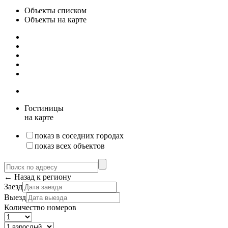
Объекты списком
Объекты на карте
Гостиницы
на карте
показ в соседних городах
показ всех объектов
← Назад к региону
Заезд
Выезд
Количество номеров