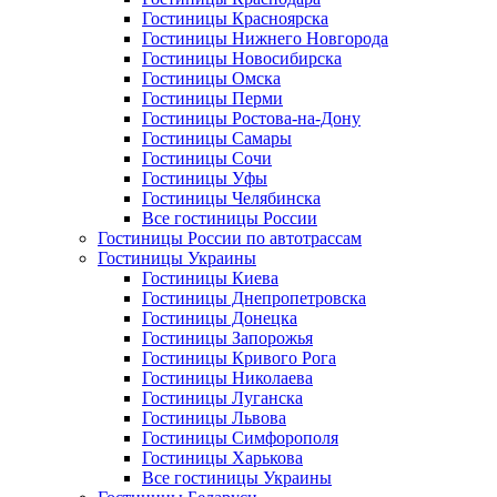
Гостиницы Красноярска
Гостиницы Нижнего Новгорода
Гостиницы Новосибирска
Гостиницы Омска
Гостиницы Перми
Гостиницы Ростова-на-Дону
Гостиницы Самары
Гостиницы Сочи
Гостиницы Уфы
Гостиницы Челябинска
Все гостиницы России
Гостиницы России по автотрассам
Гостиницы Украины
Гостиницы Киева
Гостиницы Днепропетровска
Гостиницы Донецка
Гостиницы Запорожья
Гостиницы Кривого Рога
Гостиницы Николаева
Гостиницы Луганска
Гостиницы Львова
Гостиницы Симфорополя
Гостиницы Харькова
Все гостиницы Украины