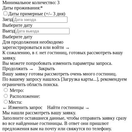
Минимальное количество: 3
Даты проживания:
*
Даты примерные (+/– 3 дня)
Заезд
Выберите дату
Выезд
Выберите дату
Для продолжения необходимо
зарегистрироваться или войти
→
К сожалению, в г. нет гостиниц, готовых рассмотреть вашу
заявку.
Вы можете попробовать изменить параметры запроса.
Продолжить →
Закрыть
Вашу заявку готовы рассмотреть очень много гостиниц.
По вашему запросу нашлось
[Загрузка карты...]
, рекомендуем
ограничить область поиска
.
Метро:
Расположение:
Места:
← Изменить запрос
Найти гостиницы →
Мы нашли
рассмотреть вашу заявку.
Заполните оставшиеся данные, чтобы отправить заявку сразу
во все найденные гостиницы. В ответ они пришлют
предложения вам на почту или свяжутся по телефону.