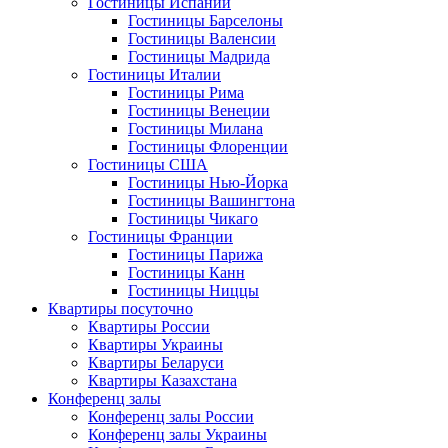
Гостиницы Испании
Гостиницы Барселоны
Гостиницы Валенсии
Гостиницы Мадрида
Гостиницы Италии
Гостиницы Рима
Гостиницы Венеции
Гостиницы Милана
Гостиницы Флоренции
Гостиницы США
Гостиницы Нью-Йорка
Гостиницы Вашингтона
Гостиницы Чикаго
Гостиницы Франции
Гостиницы Парижа
Гостиницы Канн
Гостиницы Ниццы
Квартиры посуточно
Квартиры России
Квартиры Украины
Квартиры Беларуси
Квартиры Казахстана
Конференц залы
Конференц залы России
Конференц залы Украины