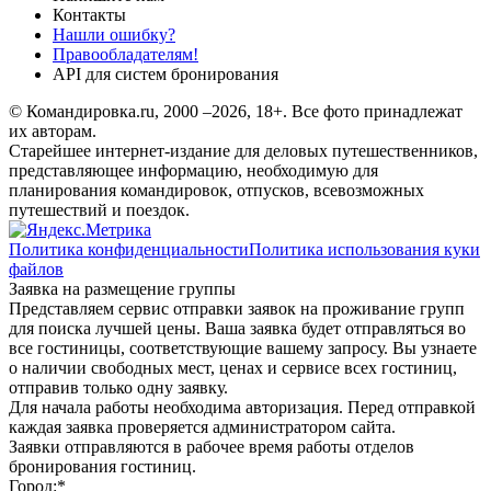
Контакты
Нашли ошибку?
Правообладателям!
API для систем бронирования
© Командировка.ru, 2000 –2026, 18+.
Все фото принадлежат
их авторам.
Старейшее интернет-издание для деловых путешественников,
представляющее информацию, необходимую для
планирования командировок, отпусков, всевозможных
путешествий и поездок.
Политика конфиденциальности
Политика использования куки
файлов
Заявка на размещение группы
Представляем сервис отправки заявок на проживание групп
для поиска лучшей цены. Ваша заявка будет отправляться во
все гостиницы, соответствующие вашему запросу. Вы узнаете
о наличии свободных мест, ценах и сервисе всех гостиниц,
отправив только одну заявку.
Для начала работы необходима авторизация. Перед отправкой
каждая заявка проверяется администратором сайта.
Заявки отправляются в рабочее время работы отделов
бронирования гостиниц.
Город:
*