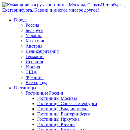
Города
Россия
Беларусь
Украина
Казахстан
Австрия
Великобритания
Германия
Испания
Италия
США
Франция
Все города
Гостиницы
Гостиницы России
Гостиницы Mосквы
Гостиницы Санкт-Петербурга
Гостиницы Владивостока
Гостиницы Екатеринбурга
Гостиницы Иркутска
Гостиницы Казани
Гостиницы Краснодара