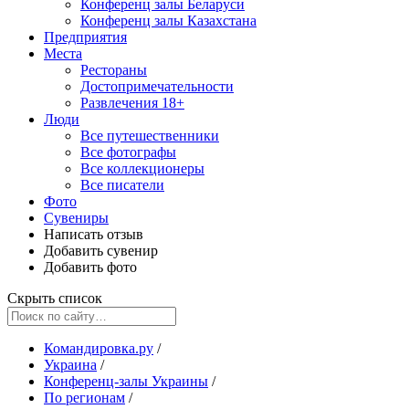
Конференц залы Беларуси
Конференц залы Казахстана
Предприятия
Места
Рестораны
Достопримечательности
Развлечения
18+
Люди
Все путешественники
Все фотографы
Все коллекционеры
Все писатели
Фото
Сувениры
Написать отзыв
Добавить сувенир
Добавить фото
Скрыть список
Командировка.ру
/
Украина
/
Конференц-залы Украины
/
По регионам
/