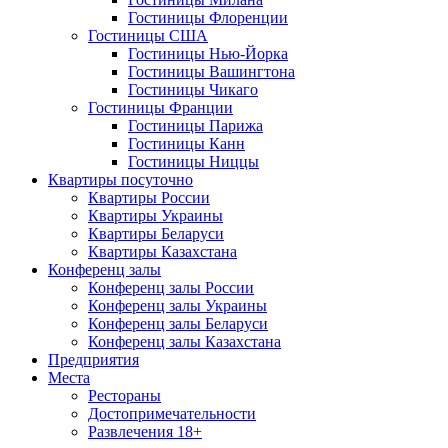
Гостиницы Флоренции
Гостиницы США
Гостиницы Нью-Йорка
Гостиницы Вашингтона
Гостиницы Чикаго
Гостиницы Франции
Гостиницы Парижа
Гостиницы Канн
Гостиницы Ниццы
Квартиры посуточно
Квартиры России
Квартиры Украины
Квартиры Беларуси
Квартиры Казахстана
Конференц залы
Конференц залы России
Конференц залы Украины
Конференц залы Беларуси
Конференц залы Казахстана
Предприятия
Места
Рестораны
Достопримечательности
Развлечения
18+