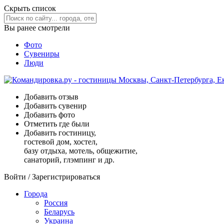
Скрыть список
Вы ранее смотрели
Фото
Сувениры
Люди
Добавить отзыв
Добавить сувенир
Добавить фото
Отметить где были
Добавить гостиницу,
гостевой дом, хостел,
базу отдыха, мотель, общежитие,
санаторий, глэмпинг и др.
Войти
/
Зарегистрироваться
Города
Россия
Беларусь
Украина