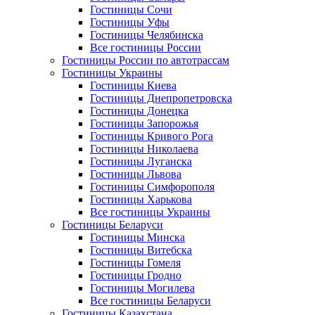
Гостиницы Сочи
Гостиницы Уфы
Гостиницы Челябинска
Все гостиницы России
Гостиницы России по автотрассам
Гостиницы Украины
Гостиницы Киева
Гостиницы Днепропетровска
Гостиницы Донецка
Гостиницы Запорожья
Гостиницы Кривого Рога
Гостиницы Николаева
Гостиницы Луганска
Гостиницы Львова
Гостиницы Симфорополя
Гостиницы Харькова
Все гостиницы Украины
Гостиницы Беларуси
Гостиницы Минска
Гостиницы Витебска
Гостиницы Гомеля
Гостиницы Гродно
Гостиницы Могилева
Все гостиницы Беларуси
Гостиницы Казахстана