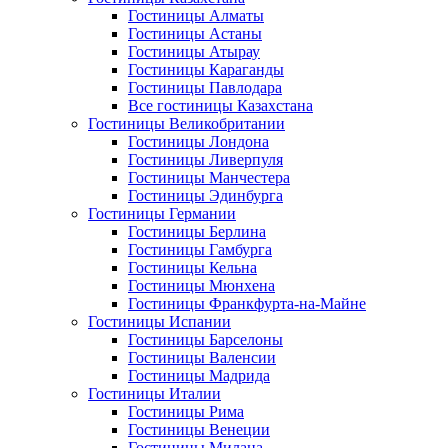
Гостиницы Алматы
Гостиницы Астаны
Гостиницы Атырау
Гостиницы Караганды
Гостиницы Павлодара
Все гостиницы Казахстана
Гостиницы Великобритании
Гостиницы Лондона
Гостиницы Ливерпуля
Гостиницы Манчестера
Гостиницы Эдинбурга
Гостиницы Германии
Гостиницы Берлина
Гостиницы Гамбурга
Гостиницы Кельна
Гостиницы Мюнхена
Гостиницы Франкфурта-на-Майне
Гостиницы Испании
Гостиницы Барселоны
Гостиницы Валенсии
Гостиницы Мадрида
Гостиницы Италии
Гостиницы Рима
Гостиницы Венеции
Гостиницы Милана