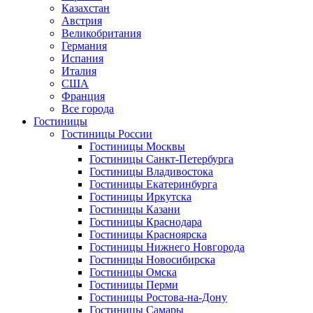
Казахстан
Австрия
Великобритания
Германия
Испания
Италия
США
Франция
Все города
Гостиницы
Гостиницы России
Гостиницы Mосквы
Гостиницы Санкт-Петербурга
Гостиницы Владивостока
Гостиницы Екатеринбурга
Гостиницы Иркутска
Гостиницы Казани
Гостиницы Краснодара
Гостиницы Красноярска
Гостиницы Нижнего Новгорода
Гостиницы Новосибирска
Гостиницы Омска
Гостиницы Перми
Гостиницы Ростова-на-Дону
Гостиницы Самары