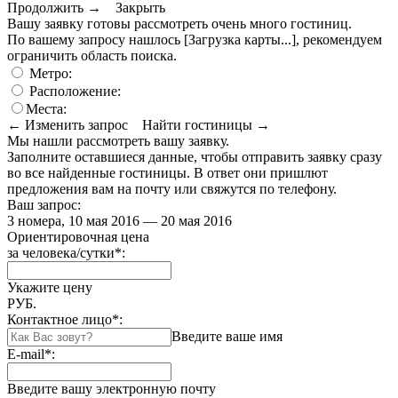
Продолжить →
Закрыть
Вашу заявку готовы рассмотреть очень много гостиниц.
По вашему запросу нашлось
[Загрузка карты...]
, рекомендуем
ограничить область поиска
.
Метро:
Расположение:
Места:
← Изменить запрос
Найти гостиницы →
Мы нашли
рассмотреть вашу заявку.
Заполните оставшиеся данные, чтобы отправить заявку сразу
во все найденные гостиницы. В ответ они пришлют
предложения вам на почту или свяжутся по телефону.
Ваш запрос:
3 номера, 10 мая 2016 — 20 мая 2016
Ориентировочная цена
за человека/сутки
*
:
Укажите цену
РУБ.
Контактное лицо
*
:
Введите ваше имя
E-mail
*
:
Введите вашу электронную почту