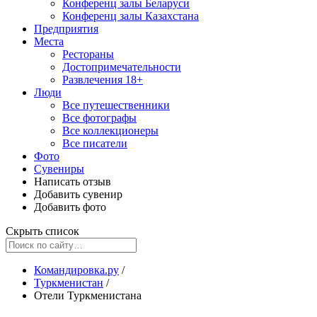
Конференц залы Беларуси
Конференц залы Казахстана
Предприятия
Места
Рестораны
Достопримечательности
Развлечения
18+
Люди
Все путешественники
Все фотографы
Все коллекционеры
Все писатели
Фото
Сувениры
Написать отзыв
Добавить сувенир
Добавить фото
Скрыть список
Командировка.ру
/
Туркменистан
/
Отели Туркменистана