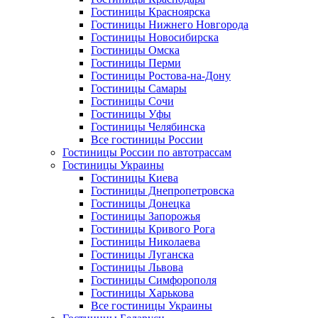
Гостиницы Красноярска
Гостиницы Нижнего Новгорода
Гостиницы Новосибирска
Гостиницы Омска
Гостиницы Перми
Гостиницы Ростова-на-Дону
Гостиницы Самары
Гостиницы Сочи
Гостиницы Уфы
Гостиницы Челябинска
Все гостиницы России
Гостиницы России по автотрассам
Гостиницы Украины
Гостиницы Киева
Гостиницы Днепропетровска
Гостиницы Донецка
Гостиницы Запорожья
Гостиницы Кривого Рога
Гостиницы Николаева
Гостиницы Луганска
Гостиницы Львова
Гостиницы Симфорополя
Гостиницы Харькова
Все гостиницы Украины