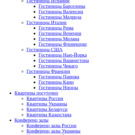
Гостиницы Испании
Гостиницы Барселоны
Гостиницы Валенсии
Гостиницы Мадрида
Гостиницы Италии
Гостиницы Рима
Гостиницы Венеции
Гостиницы Милана
Гостиницы Флоренции
Гостиницы США
Гостиницы Нью-Йорка
Гостиницы Вашингтона
Гостиницы Чикаго
Гостиницы Франции
Гостиницы Парижа
Гостиницы Канн
Гостиницы Ниццы
Квартиры посуточно
Квартиры России
Квартиры Украины
Квартиры Беларуси
Квартиры Казахстана
Конференц залы
Конференц залы России
Конференц залы Украины