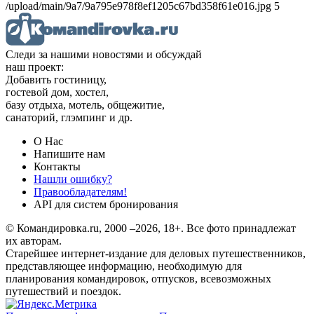
/upload/main/9a7/9a795e978f8ef1205c67bd358f61e016.jpg 5
Следи за нашими новостями и обсуждай
наш проект:
Добавить гостиницу,
гостевой дом, хостел,
базу отдыха, мотель, общежитие,
санаторий, глэмпинг и др.
О Нас
Напишите нам
Контакты
Нашли ошибку?
Правообладателям!
API для систем бронирования
© Командировка.ru, 2000 –2026, 18+.
Все фото принадлежат
их авторам.
Старейшее интернет-издание для деловых путешественников,
представляющее информацию, необходимую для
планирования командировок, отпусков, всевозможных
путешествий и поездок.