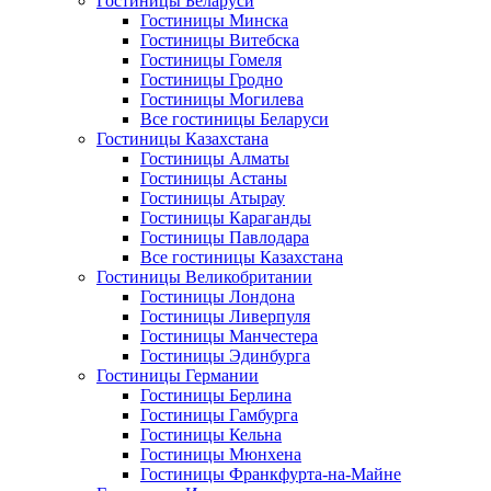
Гостиницы Беларуси
Гостиницы Минска
Гостиницы Витебска
Гостиницы Гомеля
Гостиницы Гродно
Гостиницы Могилева
Все гостиницы Беларуси
Гостиницы Казахстана
Гостиницы Алматы
Гостиницы Астаны
Гостиницы Атырау
Гостиницы Караганды
Гостиницы Павлодара
Все гостиницы Казахстана
Гостиницы Великобритании
Гостиницы Лондона
Гостиницы Ливерпуля
Гостиницы Манчестера
Гостиницы Эдинбурга
Гостиницы Германии
Гостиницы Берлина
Гостиницы Гамбурга
Гостиницы Кельна
Гостиницы Мюнхена
Гостиницы Франкфурта-на-Майне