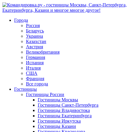
Города
Россия
Беларусь
Украина
Казахстан
Австрия
Великобритания
Германия
Испания
Италия
США
Франция
Все города
Гостиницы
Гостиницы России
Гостиницы Mосквы
Гостиницы Санкт-Петербурга
Гостиницы Владивостока
Гостиницы Екатеринбурга
Гостиницы Иркутска
Гостиницы Казани
Гостиницы Краснодара