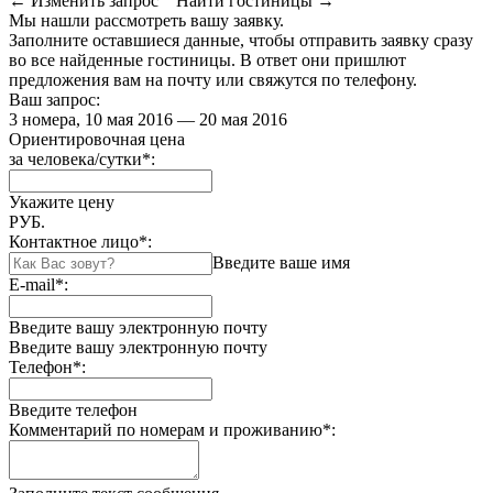
← Изменить запрос
Найти гостиницы →
Мы нашли
рассмотреть вашу заявку.
Заполните оставшиеся данные, чтобы отправить заявку сразу
во все найденные гостиницы. В ответ они пришлют
предложения вам на почту или свяжутся по телефону.
Ваш запрос:
3 номера, 10 мая 2016 — 20 мая 2016
Ориентировочная цена
за человека/сутки
*
:
Укажите цену
РУБ.
Контактное лицо
*
:
Введите ваше имя
E-mail
*
:
Введите вашу электронную почту
Введите вашу электронную почту
Телефон
*
:
Введите телефон
Комментарий по номерам и проживанию
*
: