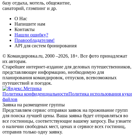
базу отдыха, мотель, общежитие,
санаторий, глэмпинг и др.
О Нас
Напишите нам
Контакты
Нашли ошибку?
Правообладателям!
API для систем бронирования
© Командировка.ru, 2000 –2026, 18+.
Все фото принадлежат
их авторам.
Старейшее интернет-издание для деловых путешественников,
представляющее информацию, необходимую для
планирования командировок, отпусков, всевозможных
путешествий и поездок.
Политика конфиденциальности
Политика использования куки
файлов
Заявка на размещение группы
Представляем сервис отправки заявок на проживание групп
для поиска лучшей цены. Ваша заявка будет отправляться во
все гостиницы, соответствующие вашему запросу. Вы узнаете
о наличии свободных мест, ценах и сервисе всех гостиниц,
отправив только одну заявку.