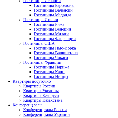
Гостиницы Испании
Гостиницы Барселоны
Гостиницы Валенсии
Гостиницы Мадрида
Гостиницы Италии
Гостиницы Рима
Гостиницы Венеции
Гостиницы Милана
Гостиницы Флоренции
Гостиницы США
Гостиницы Нью-Йорка
Гостиницы Вашингтона
Гостиницы Чикаго
Гостиницы Франции
Гостиницы Парижа
Гостиницы Канн
Гостиницы Ниццы
Квартиры посуточно
Квартиры России
Квартиры Украины
Квартиры Беларуси
Квартиры Казахстана
Конференц залы
Конференц залы России
Конференц залы Украины