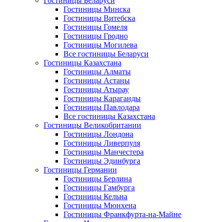
Гостиницы Беларуси
Гостиницы Минска
Гостиницы Витебска
Гостиницы Гомеля
Гостиницы Гродно
Гостиницы Могилева
Все гостиницы Беларуси
Гостиницы Казахстана
Гостиницы Алматы
Гостиницы Астаны
Гостиницы Атырау
Гостиницы Караганды
Гостиницы Павлодара
Все гостиницы Казахстана
Гостиницы Великобритании
Гостиницы Лондона
Гостиницы Ливерпуля
Гостиницы Манчестера
Гостиницы Эдинбурга
Гостиницы Германии
Гостиницы Берлина
Гостиницы Гамбурга
Гостиницы Кельна
Гостиницы Мюнхена
Гостиницы Франкфурта-на-Майне