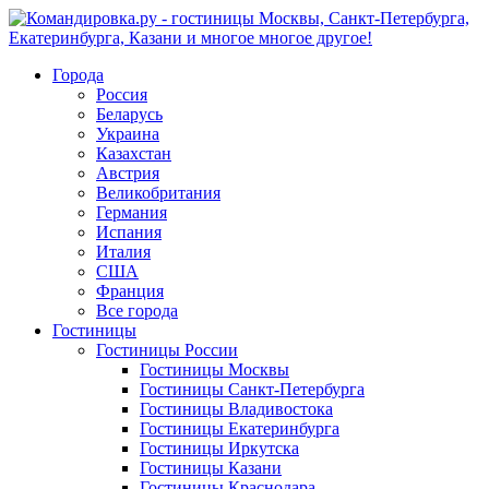
Города
Россия
Беларусь
Украина
Казахстан
Австрия
Великобритания
Германия
Испания
Италия
США
Франция
Все города
Гостиницы
Гостиницы России
Гостиницы Mосквы
Гостиницы Санкт-Петербурга
Гостиницы Владивостока
Гостиницы Екатеринбурга
Гостиницы Иркутска
Гостиницы Казани
Гостиницы Краснодара