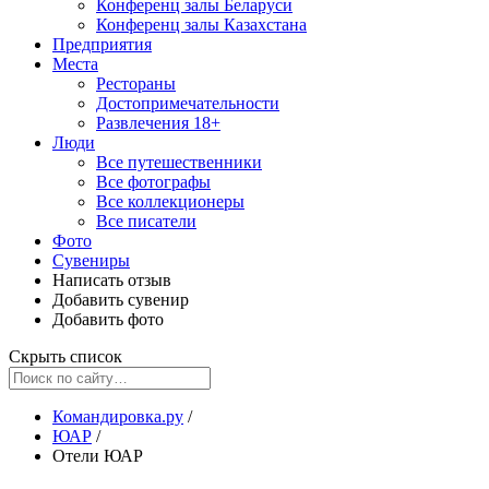
Конференц залы Беларуси
Конференц залы Казахстана
Предприятия
Места
Рестораны
Достопримечательности
Развлечения
18+
Люди
Все путешественники
Все фотографы
Все коллекционеры
Все писатели
Фото
Сувениры
Написать отзыв
Добавить сувенир
Добавить фото
Скрыть список
Командировка.ру
/
ЮАР
/
Отели ЮАР