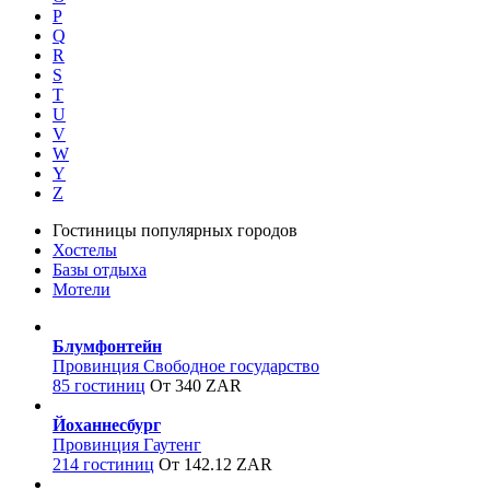
P
Q
R
S
T
U
V
W
Y
Z
Гостиницы популярных городов
Хостелы
Базы отдыха
Мотели
Блумфонтейн
Провинция Свободное государство
85 гостиниц
От 340 ZAR
Йоханнесбург
Провинция Гаутенг
214 гостиниц
От 142.12 ZAR