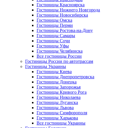
Гостиницы Красноярска
Гостиницы Нижнего Новгорода
Гостиницы Новосибирска
Гостиницы Омска
Гостиницы Перми
Гостиницы Ростова-на-Дону
Гостиницы Самары
Гостиницы Сочи
Гостиницы Уфы
Гостиницы Челябинска
Все гостиницы России
Гостиницы России по автотрассам
Гостиницы Украины
Гостиницы Киева
Гостиницы Днепропетровска
Гостиницы Донецка
Гостиницы Запорожья
Гостиницы Кривого Рога
Гостиницы Николаева
Гостиницы Луганска
Гостиницы Львова
Гостиницы Симфорополя
Гостиницы Харькова
Все гостиницы Украины