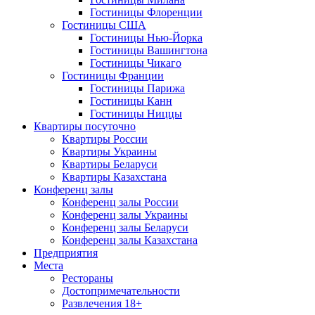
Гостиницы Флоренции
Гостиницы США
Гостиницы Нью-Йорка
Гостиницы Вашингтона
Гостиницы Чикаго
Гостиницы Франции
Гостиницы Парижа
Гостиницы Канн
Гостиницы Ниццы
Квартиры посуточно
Квартиры России
Квартиры Украины
Квартиры Беларуси
Квартиры Казахстана
Конференц залы
Конференц залы России
Конференц залы Украины
Конференц залы Беларуси
Конференц залы Казахстана
Предприятия
Места
Рестораны
Достопримечательности
Развлечения
18+