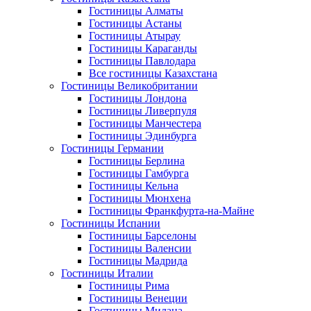
Гостиницы Алматы
Гостиницы Астаны
Гостиницы Атырау
Гостиницы Караганды
Гостиницы Павлодара
Все гостиницы Казахстана
Гостиницы Великобритании
Гостиницы Лондона
Гостиницы Ливерпуля
Гостиницы Манчестера
Гостиницы Эдинбурга
Гостиницы Германии
Гостиницы Берлина
Гостиницы Гамбурга
Гостиницы Кельна
Гостиницы Мюнхена
Гостиницы Франкфурта-на-Майне
Гостиницы Испании
Гостиницы Барселоны
Гостиницы Валенсии
Гостиницы Мадрида
Гостиницы Италии
Гостиницы Рима
Гостиницы Венеции
Гостиницы Милана