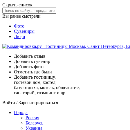
Скрыть список
Вы ранее смотрели
Фото
Сувениры
Люди
Добавить отзыв
Добавить сувенир
Добавить фото
Отметить где были
Добавить гостиницу,
гостевой дом, хостел,
базу отдыха, мотель, общежитие,
санаторий, глэмпинг и др.
Войти
/
Зарегистрироваться
Города
Россия
Беларусь
Украина