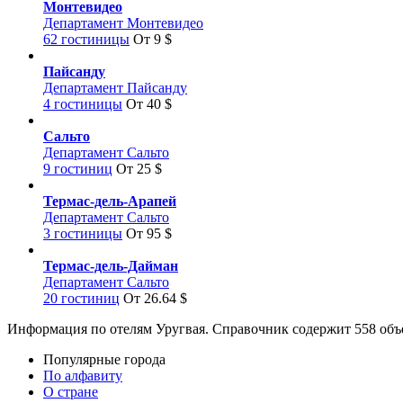
Монтевидео
Департамент Монтевидео
62 гостиницы
От 9 $
Пайсанду
Департамент Пайсанду
4 гостиницы
От 40 $
Сальто
Департамент Сальто
9 гостиниц
От 25 $
Термас-дель-Арапей
Департамент Сальто
3 гостиницы
От 95 $
Термас-дель-Дайман
Департамент Сальто
20 гостиниц
От 26.64 $
Информация по отелям Уругвая. Справочник содержит 558 объ
Популярные города
По алфавиту
О стране