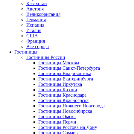
Казахстан
Австрия
Великобритания
Германия
Испания
Италия
США
Франция
Все города
Гостиницы
Гостиницы России
Гостиницы Mосквы
Гостиницы Санкт-Петербурга
Гостиницы Владивостока
Гостиницы Екатеринбурга
Гостиницы Иркутска
Гостиницы Казани
Гостиницы Краснодара
Гостиницы Красноярска
Гостиницы Нижнего Новгорода
Гостиницы Новосибирска
Гостиницы Омска
Гостиницы Перми
Гостиницы Ростова-на-Дону
Гостиницы Самары