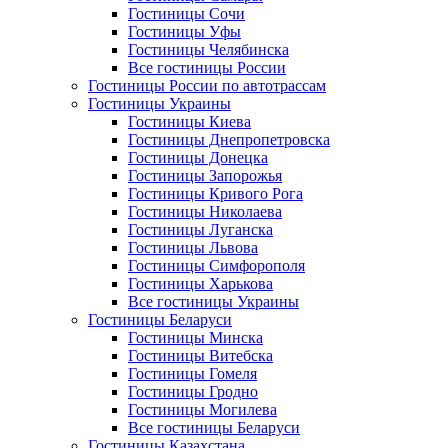
Гостиницы Сочи
Гостиницы Уфы
Гостиницы Челябинска
Все гостиницы России
Гостиницы России по автотрассам
Гостиницы Украины
Гостиницы Киева
Гостиницы Днепропетровска
Гостиницы Донецка
Гостиницы Запорожья
Гостиницы Кривого Рога
Гостиницы Николаева
Гостиницы Луганска
Гостиницы Львова
Гостиницы Симфорополя
Гостиницы Харькова
Все гостиницы Украины
Гостиницы Беларуси
Гостиницы Минска
Гостиницы Витебска
Гостиницы Гомеля
Гостиницы Гродно
Гостиницы Могилева
Все гостиницы Беларуси
Гостиницы Казахстана