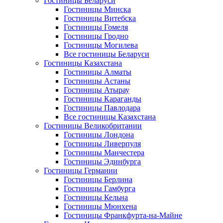
Гостиницы Беларуси
Гостиницы Минска
Гостиницы Витебска
Гостиницы Гомеля
Гостиницы Гродно
Гостиницы Могилева
Все гостиницы Беларуси
Гостиницы Казахстана
Гостиницы Алматы
Гостиницы Астаны
Гостиницы Атырау
Гостиницы Караганды
Гостиницы Павлодара
Все гостиницы Казахстана
Гостиницы Великобритании
Гостиницы Лондона
Гостиницы Ливерпуля
Гостиницы Манчестера
Гостиницы Эдинбурга
Гостиницы Германии
Гостиницы Берлина
Гостиницы Гамбурга
Гостиницы Кельна
Гостиницы Мюнхена
Гостиницы Франкфурта-на-Майне