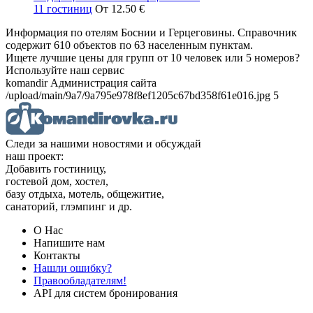
11 гостиниц
От 12.50 €
Информация по отелям Боснии и Герцеговины. Справочник
содержит 610 объектов по 63 населенным пунктам.
Ищете лучшие цены для групп от 10 человек или 5 номеров?
Используйте наш сервис
komandir Администрация сайта
/upload/main/9a7/9a795e978f8ef1205c67bd358f61e016.jpg 5
Следи за нашими новостями и обсуждай
наш проект:
Добавить гостиницу,
гостевой дом, хостел,
базу отдыха, мотель, общежитие,
санаторий, глэмпинг и др.
О Нас
Напишите нам
Контакты
Нашли ошибку?
Правообладателям!
API для систем бронирования