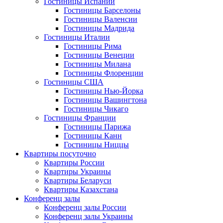
Гостиницы Испании
Гостиницы Барселоны
Гостиницы Валенсии
Гостиницы Мадрида
Гостиницы Италии
Гостиницы Рима
Гостиницы Венеции
Гостиницы Милана
Гостиницы Флоренции
Гостиницы США
Гостиницы Нью-Йорка
Гостиницы Вашингтона
Гостиницы Чикаго
Гостиницы Франции
Гостиницы Парижа
Гостиницы Канн
Гостиницы Ниццы
Квартиры посуточно
Квартиры России
Квартиры Украины
Квартиры Беларуси
Квартиры Казахстана
Конференц залы
Конференц залы России
Конференц залы Украины