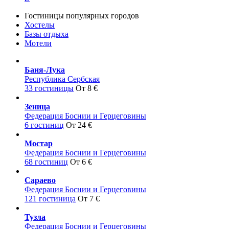
Гостиницы популярных городов
Хостелы
Базы отдыха
Мотели
Баня-Лука
Республика Сербская
33 гостиницы
От 8 €
Зеница
Федерация Боснии и Герцеговины
6 гостиниц
От 24 €
Мостар
Федерация Боснии и Герцеговины
68 гостиниц
От 6 €
Сараево
Федерация Боснии и Герцеговины
121 гостиница
От 7 €
Тузла
Федерация Боснии и Герцеговины