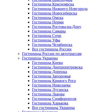
Гостиницы Красноярска
Гостиницы Нижнего Новгорода
Гостиницы Новосибирска
Гостиницы Омска
Гостиницы Перми
Гостиницы Ростова-на-Дону
Гостиницы Самары
Гостиницы Сочи
Гостиницы Уфы
Гостиницы Челябинска
Все гостиницы России
Гостиницы России по автотрассам
Гостиницы Украины
Гостиницы Киева
Гостиницы Днепропетровска
Гостиницы Донецка
Гостиницы Запорожья
Гостиницы Кривого Рога
Гостиницы Николаева
Гостиницы Луганска
Гостиницы Львова
Гостиницы Симфорополя
Гостиницы Харькова
Все гостиницы Украины