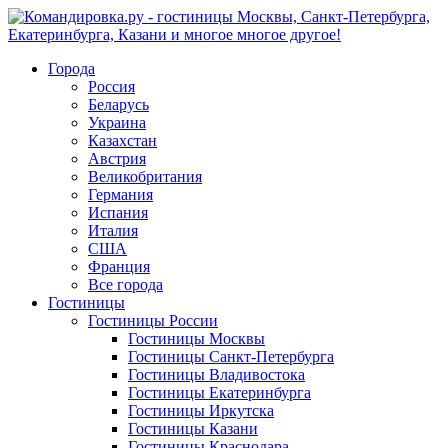
Города
Россия
Беларусь
Украина
Казахстан
Австрия
Великобритания
Германия
Испания
Италия
США
Франция
Все города
Гостиницы
Гостиницы России
Гостиницы Mосквы
Гостиницы Санкт-Петербурга
Гостиницы Владивостока
Гостиницы Екатеринбурга
Гостиницы Иркутска
Гостиницы Казани
Гостиницы Краснодара