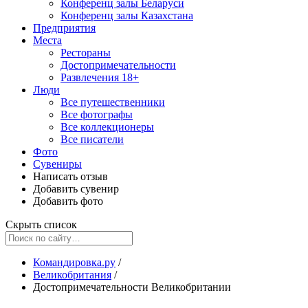
Конференц залы Беларуси
Конференц залы Казахстана
Предприятия
Места
Рестораны
Достопримечательности
Развлечения
18+
Люди
Все путешественники
Все фотографы
Все коллекционеры
Все писатели
Фото
Сувениры
Написать отзыв
Добавить сувенир
Добавить фото
Скрыть список
Командировка.ру
/
Великобритания
/
Достопримечательности Великобритании