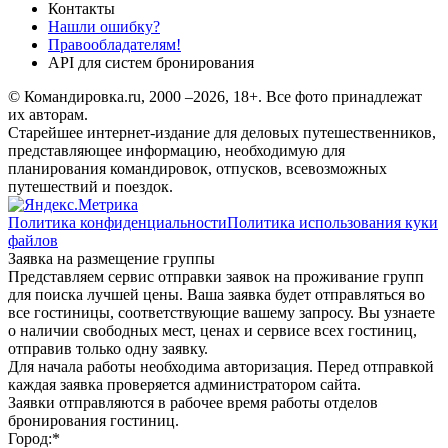
Контакты
Нашли ошибку?
Правообладателям!
API для систем бронирования
© Командировка.ru, 2000 –2026, 18+.
Все фото принадлежат
их авторам.
Старейшее интернет-издание для деловых путешественников,
представляющее информацию, необходимую для
планирования командировок, отпусков, всевозможных
путешествий и поездок.
Политика конфиденциальности
Политика использования куки
файлов
Заявка на размещение группы
Представляем сервис отправки заявок на проживание групп
для поиска лучшей цены. Ваша заявка будет отправляться во
все гостиницы, соответствующие вашему запросу. Вы узнаете
о наличии свободных мест, ценах и сервисе всех гостиниц,
отправив только одну заявку.
Для начала работы необходима авторизация. Перед отправкой
каждая заявка проверяется администратором сайта.
Заявки отправляются в рабочее время работы отделов
бронирования гостиниц.
Город:
*