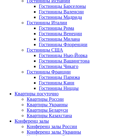
Гостиницы Испании
Гостиницы Барселоны
Гостиницы Валенсии
Гостиницы Мадрида
Гостиницы Италии
Гостиницы Рима
Гостиницы Венеции
Гостиницы Милана
Гостиницы Флоренции
Гостиницы США
Гостиницы Нью-Йорка
Гостиницы Вашингтона
Гостиницы Чикаго
Гостиницы Франции
Гостиницы Парижа
Гостиницы Канн
Гостиницы Ниццы
Квартиры посуточно
Квартиры России
Квартиры Украины
Квартиры Беларуси
Квартиры Казахстана
Конференц залы
Конференц залы России
Конференц залы Украины