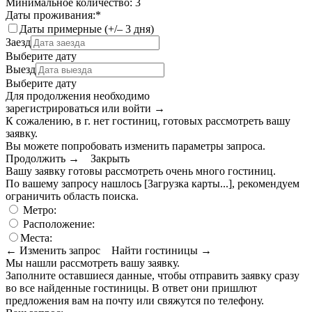
Минимальное количество: 3
Даты проживания:
*
Даты примерные (+/– 3 дня)
Заезд
Выберите дату
Выезд
Выберите дату
Для продолжения необходимо
зарегистрироваться или войти
→
К сожалению, в г. нет гостиниц, готовых рассмотреть вашу
заявку.
Вы можете попробовать изменить параметры запроса.
Продолжить →
Закрыть
Вашу заявку готовы рассмотреть очень много гостиниц.
По вашему запросу нашлось
[Загрузка карты...]
, рекомендуем
ограничить область поиска
.
Метро:
Расположение:
Места:
← Изменить запрос
Найти гостиницы →
Мы нашли
рассмотреть вашу заявку.
Заполните оставшиеся данные, чтобы отправить заявку сразу
во все найденные гостиницы. В ответ они пришлют
предложения вам на почту или свяжутся по телефону.