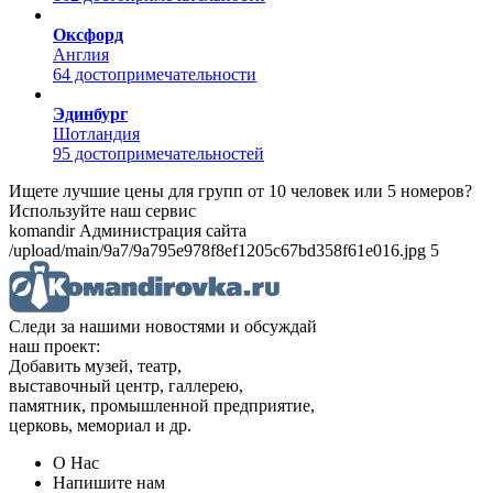
Оксфорд
Англия
64 достопримечательности
Эдинбург
Шотландия
95 достопримечательностей
Ищете лучшие цены для групп от 10 человек или 5 номеров?
Используйте наш сервис
komandir Администрация сайта
/upload/main/9a7/9a795e978f8ef1205c67bd358f61e016.jpg 5
Следи за нашими новостями и обсуждай
наш проект:
Добавить музей, театр,
выставочный центр, галлерею,
памятник, промышленной предприятие,
церковь, мемориал и др.
О Нас
Напишите нам