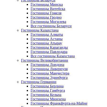
Гостиницы Беларуси
Гостиницы Минска
Гостиницы Витебска
Гостиницы Гомеля
Гостиницы Гродно
Гостиницы Могилева
Все гостиницы Беларуси
Гостиницы Казахстана
Гостиницы Алматы
Гостиницы Астаны
Гостиницы Атырау
Гостиницы Караганды
Гостиницы Павлодара
Все гостиницы Казахстана
Гостиницы Великобритании
Гостиницы Лондона
Гостиницы Ливерпуля
Гостиницы Манчестера
Гостиницы Эдинбурга
Гостиницы Германии
Гостиницы Берлина
Гостиницы Гамбурга
Гостиницы Кельна
Гостиницы Мюнхена
Гостиницы Франкфурта-на-Майне