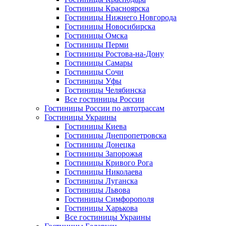
Гостиницы Красноярска
Гостиницы Нижнего Новгорода
Гостиницы Новосибирска
Гостиницы Омска
Гостиницы Перми
Гостиницы Ростова-на-Дону
Гостиницы Самары
Гостиницы Сочи
Гостиницы Уфы
Гостиницы Челябинска
Все гостиницы России
Гостиницы России по автотрассам
Гостиницы Украины
Гостиницы Киева
Гостиницы Днепропетровска
Гостиницы Донецка
Гостиницы Запорожья
Гостиницы Кривого Рога
Гостиницы Николаева
Гостиницы Луганска
Гостиницы Львова
Гостиницы Симфорополя
Гостиницы Харькова
Все гостиницы Украины