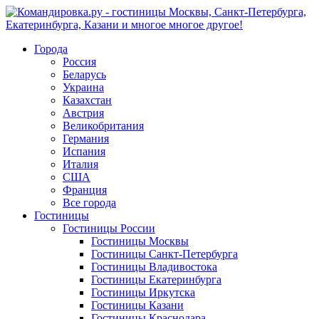
Города
Россия
Беларусь
Украина
Казахстан
Австрия
Великобритания
Германия
Испания
Италия
США
Франция
Все города
Гостиницы
Гостиницы России
Гостиницы Mосквы
Гостиницы Санкт-Петербурга
Гостиницы Владивостока
Гостиницы Екатеринбурга
Гостиницы Иркутска
Гостиницы Казани
Гостиницы Краснодара