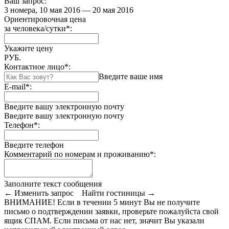
Ваш запрос:
3 номера, 10 мая 2016 — 20 мая 2016
Ориентировочная цена
за человека/сутки
*
:
Укажите цену
РУБ.
Контактное лицо
*
:
Введите ваше имя
E-mail
*
:
Введите вашу электронную почту
Введите вашу электронную почту
Телефон
*
:
Введите телефон
Комментарий по номерам и проживанию
*
:
Заполните текст сообщения
← Изменить запрос
Найти гостиницы →
ВНИМАНИЕ! Если в течении 5 минут Вы не получите
письмо о подтверждении заявки, проверьте пожалуйста свой
ящик СПАМ. Если письма от нас нет, значит Вы указали