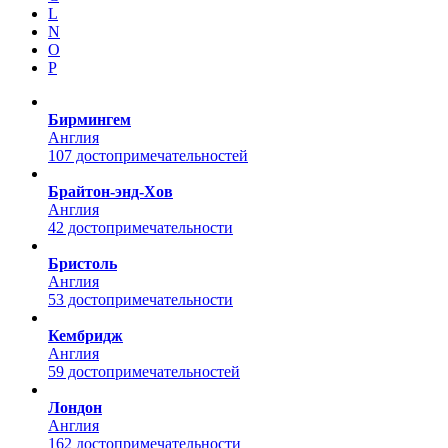
L
N
O
P
Бирмингем
Англия
107 достопримечательностей
Брайтон-энд-Хов
Англия
42 достопримечательности
Бристоль
Англия
53 достопримечательности
Кембридж
Англия
59 достопримечательностей
Лондон
Англия
162 достопримечательности