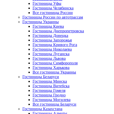
Гостиницы Уфы
Гостиницы Челябинска
Все гостиницы России
Гостиницы России по автотрассам
Гостиницы Украины
Гостиницы Киева
Гостиницы Днепропетровска
Гостиницы Донецка
Гостиницы Запорожья
Гостиницы Кривого Рога
Гостиницы Николаева
Гостиницы Луганска
Гостиницы Львова
Гостиницы Симфорополя
Гостиницы Харькова
Все гостиницы Украины
Гостиницы Беларуси
Гостиницы Минска
Гостиницы Витебска
Гостиницы Гомеля
Гостиницы Гродно
Гостиницы Могилева
Все гостиницы Беларуси
Гостиницы Казахстана
Гостиницы Алматы