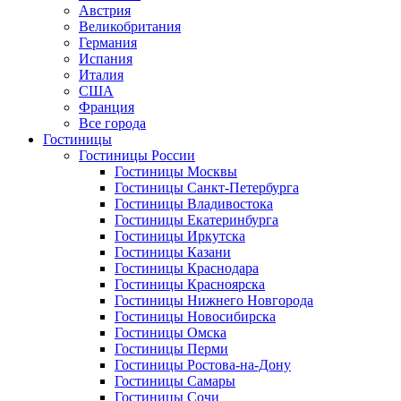
Австрия
Великобритания
Германия
Испания
Италия
США
Франция
Все города
Гостиницы
Гостиницы России
Гостиницы Mосквы
Гостиницы Санкт-Петербурга
Гостиницы Владивостока
Гостиницы Екатеринбурга
Гостиницы Иркутска
Гостиницы Казани
Гостиницы Краснодара
Гостиницы Красноярска
Гостиницы Нижнего Новгорода
Гостиницы Новосибирска
Гостиницы Омска
Гостиницы Перми
Гостиницы Ростова-на-Дону
Гостиницы Самары
Гостиницы Сочи