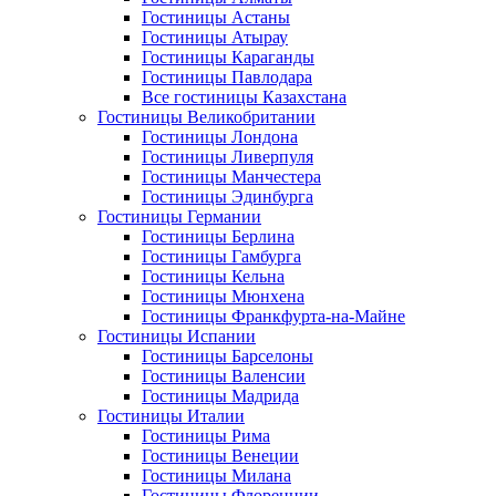
Гостиницы Астаны
Гостиницы Атырау
Гостиницы Караганды
Гостиницы Павлодара
Все гостиницы Казахстана
Гостиницы Великобритании
Гостиницы Лондона
Гостиницы Ливерпуля
Гостиницы Манчестера
Гостиницы Эдинбурга
Гостиницы Германии
Гостиницы Берлина
Гостиницы Гамбурга
Гостиницы Кельна
Гостиницы Мюнхена
Гостиницы Франкфурта-на-Майне
Гостиницы Испании
Гостиницы Барселоны
Гостиницы Валенсии
Гостиницы Мадрида
Гостиницы Италии
Гостиницы Рима
Гостиницы Венеции
Гостиницы Милана
Гостиницы Флоренции