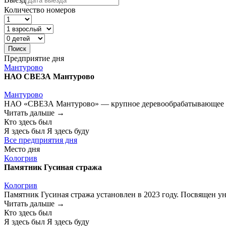
Количество номеров
Предприятие дня
Мантурово
НАО СВЕЗА Мантурово
Мантурово
НАО «СВЕЗА Мантурово» — крупное деревообрабатывающее пре
Читать дальше →
Кто здесь был
Я здесь был
Я здесь буду
Все предприятия дня
Место дня
Кологрив
Памятник Гусиная стража
Кологрив
Памятник Гусиная стража установлен в 2023 году. Посвящен у
Читать дальше →
Кто здесь был
Я здесь был
Я здесь буду