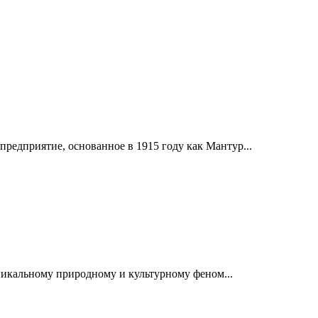
дприятие, основанное в 1915 году как Мантур...
никальному природному и культурному феном...