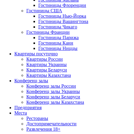
Гостиницы Флоренции
Гостиницы США
Гостиницы Нью-Йорка
Гостиницы Вашингтона
Гостиницы Чикаго
Гостиницы Франции
Гостиницы Парижа
Гостиницы Канн
Гостиницы Ниццы
Квартиры посуточно
Квартиры России
Квартиры Украины
Квартиры Беларуси
Квартиры Казахстана
Конференц залы
Конференц залы России
Конференц залы Украины
Конференц залы Беларуси
Конференц залы Казахстана
Предприятия
Места
Рестораны
Достопримечательности
Развлечения
18+