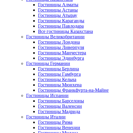
Гостиницы Алматы
Гостиницы Астаны
Гостиницы Атырау
Гостиницы Караганды
Гостиницы Павлодара
Все гостиницы Казахстана
Гостиницы Великобритании
Гостиницы Лондона
Гостиницы Ливерпуля
Гостиницы Манчестера
Гостиницы Эдинбурга
Гостиницы Германии
Гостиницы Берлина
Гостиницы Гамбурга
Гостиницы Кельна
Гостиницы Мюнхена
Гостиницы Франкфурта-на-Майне
Гостиницы Испании
Гостиницы Барселоны
Гостиницы Валенсии
Гостиницы Мадрида
Гостиницы Италии
Гостиницы Рима
Гостиницы Венеции
Гостиницы Милана