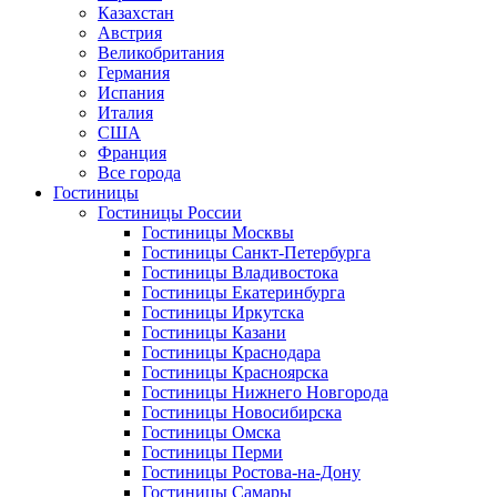
Казахстан
Австрия
Великобритания
Германия
Испания
Италия
США
Франция
Все города
Гостиницы
Гостиницы России
Гостиницы Mосквы
Гостиницы Санкт-Петербурга
Гостиницы Владивостока
Гостиницы Екатеринбурга
Гостиницы Иркутска
Гостиницы Казани
Гостиницы Краснодара
Гостиницы Красноярска
Гостиницы Нижнего Новгорода
Гостиницы Новосибирска
Гостиницы Омска
Гостиницы Перми
Гостиницы Ростова-на-Дону
Гостиницы Самары