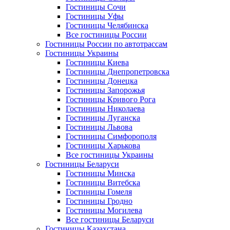
Гостиницы Сочи
Гостиницы Уфы
Гостиницы Челябинска
Все гостиницы России
Гостиницы России по автотрассам
Гостиницы Украины
Гостиницы Киева
Гостиницы Днепропетровска
Гостиницы Донецка
Гостиницы Запорожья
Гостиницы Кривого Рога
Гостиницы Николаева
Гостиницы Луганска
Гостиницы Львова
Гостиницы Симфорополя
Гостиницы Харькова
Все гостиницы Украины
Гостиницы Беларуси
Гостиницы Минска
Гостиницы Витебска
Гостиницы Гомеля
Гостиницы Гродно
Гостиницы Могилева
Все гостиницы Беларуси
Гостиницы Казахстана