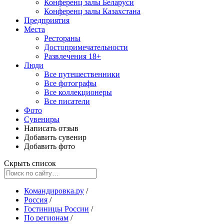
Конференц залы Беларуси
Конференц залы Казахстана
Предприятия
Места
Рестораны
Достопримечательности
Развлечения
18+
Люди
Все путешественники
Все фотографы
Все коллекционеры
Все писатели
Фото
Сувениры
Написать отзыв
Добавить сувенир
Добавить фото
Скрыть список
Командировка.ру
/
Россия
/
Гостиницы России
/
По регионам
/