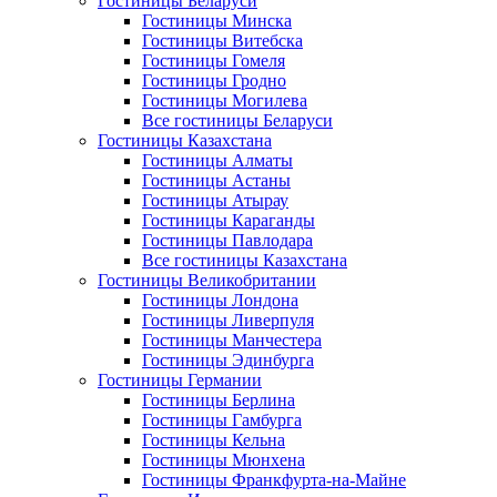
Гостиницы Беларуси
Гостиницы Минска
Гостиницы Витебска
Гостиницы Гомеля
Гостиницы Гродно
Гостиницы Могилева
Все гостиницы Беларуси
Гостиницы Казахстана
Гостиницы Алматы
Гостиницы Астаны
Гостиницы Атырау
Гостиницы Караганды
Гостиницы Павлодара
Все гостиницы Казахстана
Гостиницы Великобритании
Гостиницы Лондона
Гостиницы Ливерпуля
Гостиницы Манчестера
Гостиницы Эдинбурга
Гостиницы Германии
Гостиницы Берлина
Гостиницы Гамбурга
Гостиницы Кельна
Гостиницы Мюнхена
Гостиницы Франкфурта-на-Майне