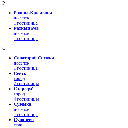
Р
Радица-Крыловка
поселок
1 гостиница
Ратный Ров
поселок
1 гостиница
С
Санаторий Снежка
поселок
1 гостиница
Севск
город
2 гостиницы
Стародуб
город
4 гостиницы
Суземка
поселок
1 гостиница
Супонево
село