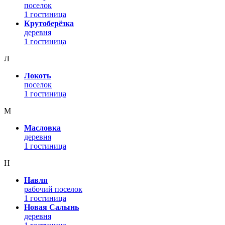
поселок
1 гостиница
Крутоберёзка
деревня
1 гостиница
Л
Локоть
поселок
1 гостиница
М
Масловка
деревня
1 гостиница
Н
Навля
рабочий поселок
1 гостиница
Новая Салынь
деревня