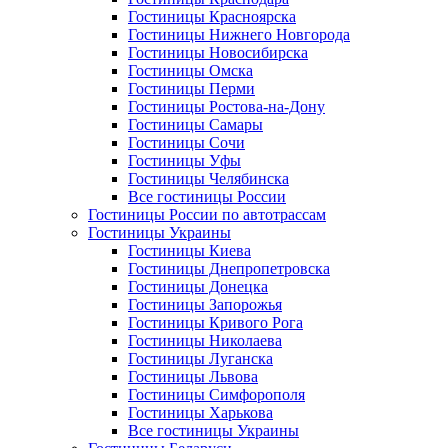
Гостиницы Красноярска
Гостиницы Нижнего Новгорода
Гостиницы Новосибирска
Гостиницы Омска
Гостиницы Перми
Гостиницы Ростова-на-Дону
Гостиницы Самары
Гостиницы Сочи
Гостиницы Уфы
Гостиницы Челябинска
Все гостиницы России
Гостиницы России по автотрассам
Гостиницы Украины
Гостиницы Киева
Гостиницы Днепропетровска
Гостиницы Донецка
Гостиницы Запорожья
Гостиницы Кривого Рога
Гостиницы Николаева
Гостиницы Луганска
Гостиницы Львова
Гостиницы Симфорополя
Гостиницы Харькова
Все гостиницы Украины