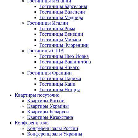
Гостиницы Испании
Гостиницы Барселоны
Гостиницы Валенсии
Гостиницы Мадрида
Гостиницы Италии
Гостиницы Рима
Гостиницы Венеции
Гостиницы Милана
Гостиницы Флоренции
Гостиницы США
Гостиницы Нью-Йорка
Гостиницы Вашингтона
Гостиницы Чикаго
Гостиницы Франции
Гостиницы Парижа
Гостиницы Канн
Гостиницы Ниццы
Квартиры посуточно
Квартиры России
Квартиры Украины
Квартиры Беларуси
Квартиры Казахстана
Конференц залы
Конференц залы России
Конференц залы Украины