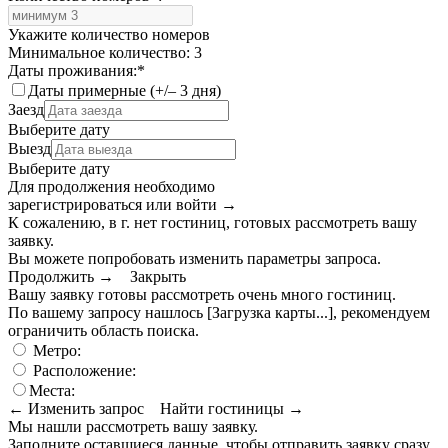
Укажите количество номеров
Минимальное количество: 3
Даты проживания:
*
Даты примерные (+/– 3 дня)
Заезд
Выберите дату
Выезд
Выберите дату
Для продолжения необходимо
зарегистрироваться или войти
→
К сожалению, в г. нет гостиниц, готовых рассмотреть вашу
заявку.
Вы можете попробовать изменить параметры запроса.
Продолжить →
Закрыть
Вашу заявку готовы рассмотреть очень много гостиниц.
По вашему запросу нашлось
[Загрузка карты...]
, рекомендуем
ограничить область поиска
.
Метро:
Расположение:
Места:
← Изменить запрос
Найти гостиницы →
Мы нашли
рассмотреть вашу заявку.
Заполните оставшиеся данные, чтобы отправить заявку сразу