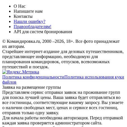
О Нас
Напишите нам
Контакты
Нашли ошибку?
Правообладателям!
API для систем бронирования
© Командировка.ru, 2000 –2026, 18+.
Все фото принадлежат
их авторам.
Старейшее интернет-издание для деловых путешественников,
представляющее информацию, необходимую для
планирования командировок, отпусков, всевозможных
путешествий и поездок.
Политика конфиденциальности
Политика использования куки
файлов
Заявка на размещение группы
Представляем сервис отправки заявок на проживание групп
для поиска лучшей цены. Ваша заявка будет отправляться во
все гостиницы, соответствующие вашему запросу. Вы узнаете
о наличии свободных мест, ценах и сервисе всех гостиниц,
отправив только одну заявку.
Для начала работы необходима авторизация. Перед отправкой
каждая заявка проверяется администратором сайта.