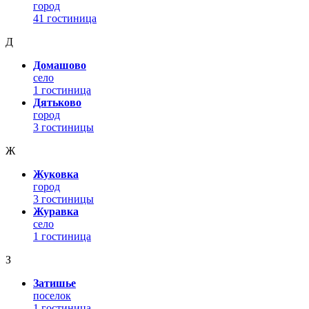
город
41 гостиница
Д
Домашово
село
1 гостиница
Дятьково
город
3 гостиницы
Ж
Жуковка
город
3 гостиницы
Журавка
село
1 гостиница
З
Затишье
поселок
1 гостиница