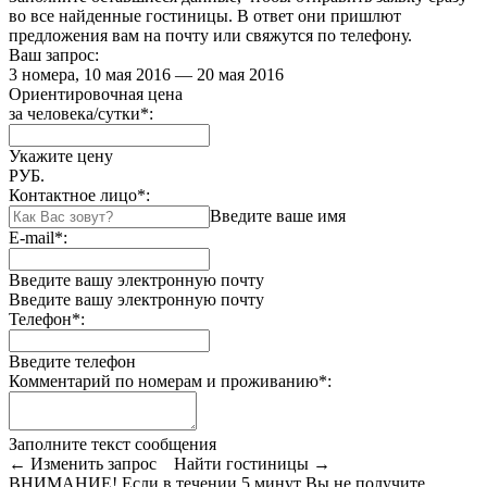
во все найденные гостиницы. В ответ они пришлют
предложения вам на почту или свяжутся по телефону.
Ваш запрос:
3 номера, 10 мая 2016 — 20 мая 2016
Ориентировочная цена
за человека/сутки
*
:
Укажите цену
РУБ.
Контактное лицо
*
:
Введите ваше имя
E-mail
*
:
Введите вашу электронную почту
Введите вашу электронную почту
Телефон
*
:
Введите телефон
Комментарий по номерам и проживанию
*
:
Заполните текст сообщения
← Изменить запрос
Найти гостиницы →
ВНИМАНИЕ! Если в течении 5 минут Вы не получите