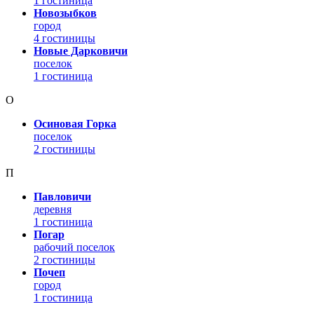
1 гостиница
Новозыбков
город
4 гостиницы
Новые Дарковичи
поселок
1 гостиница
О
Осиновая Горка
поселок
2 гостиницы
П
Павловичи
деревня
1 гостиница
Погар
рабочий поселок
2 гостиницы
Почеп
город
1 гостиница