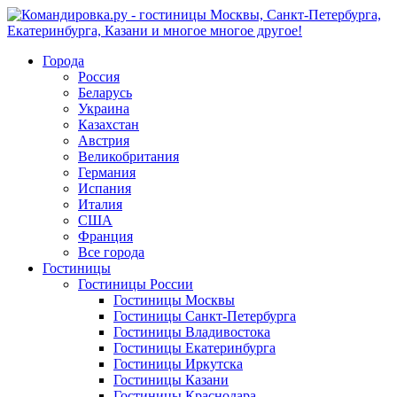
Города
Россия
Беларусь
Украина
Казахстан
Австрия
Великобритания
Германия
Испания
Италия
США
Франция
Все города
Гостиницы
Гостиницы России
Гостиницы Mосквы
Гостиницы Санкт-Петербурга
Гостиницы Владивостока
Гостиницы Екатеринбурга
Гостиницы Иркутска
Гостиницы Казани
Гостиницы Краснодара