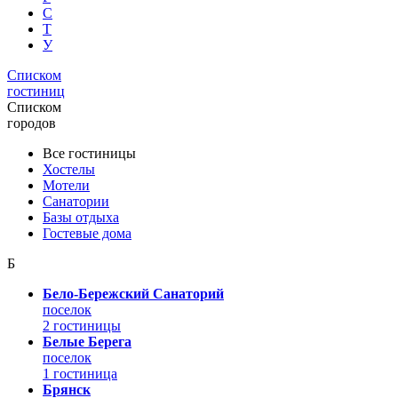
С
Т
У
Списком
гостиниц
Списком
городов
Все гостиницы
Хостелы
Мотели
Санатории
Базы отдыха
Гостевые дома
Б
Бело-Бережский Санаторий
поселок
2 гостиницы
Белые Берега
поселок
1 гостиница
Брянск