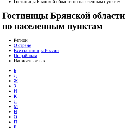
Гостиницы Брянской области по населенным пунктам
Гостиницы Брянской области
по населенным пунктам
Регион
О стране
Все гостиницы России
По районам
Написать отзыв
Б
Д
Ж
З
И
К
Л
М
Н
О
П
Р