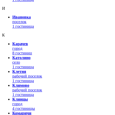
И
Ивановка
поселок
1 гостиница
К
Карачев
город
8 гостиниц
Католино
село
1 гостиница
Клетня
рабочий поселок
1 гостиница
Климово
рабочий поселок
1 гостиница
Клинцы
город
4 гостиницы
Комаричи