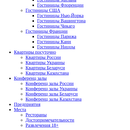
Гостиницы Флоренции
Гостиницы США
Гостиницы Нью-Йорка
Гостиницы Вашингтона
Гостиницы Чикаго
Гостиницы Франции
Гостиницы Парижа
Гостиницы Канн
Гостиницы Ниццы
Квартиры посуточно
Квартиры России
Квартиры Украины
Квартиры Беларуси
Квартиры Казахстана
Конференц залы
Конференц залы России
Конференц залы Украины
Конференц залы Беларуси
Конференц залы Казахстана
Предприятия
Места
Рестораны
Достопримечательности
Развлечения
18+