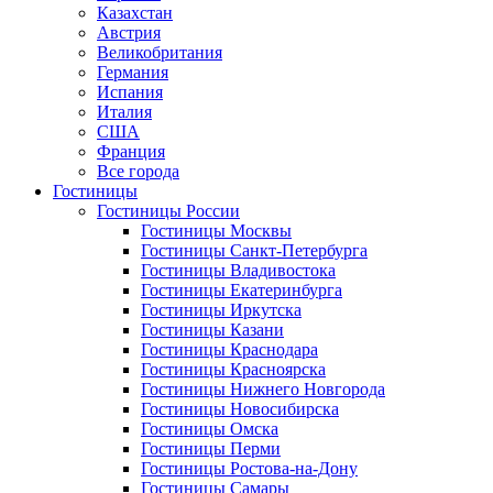
Казахстан
Австрия
Великобритания
Германия
Испания
Италия
США
Франция
Все города
Гостиницы
Гостиницы России
Гостиницы Mосквы
Гостиницы Санкт-Петербурга
Гостиницы Владивостока
Гостиницы Екатеринбурга
Гостиницы Иркутска
Гостиницы Казани
Гостиницы Краснодара
Гостиницы Красноярска
Гостиницы Нижнего Новгорода
Гостиницы Новосибирска
Гостиницы Омска
Гостиницы Перми
Гостиницы Ростова-на-Дону
Гостиницы Самары