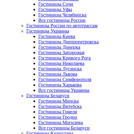
Гостиницы Сочи
Гостиницы Уфы
Гостиницы Челябинска
Все гостиницы России
Гостиницы России по автотрассам
Гостиницы Украины
Гостиницы Киева
Гостиницы Днепропетровска
Гостиницы Донецка
Гостиницы Запорожья
Гостиницы Кривого Рога
Гостиницы Николаева
Гостиницы Луганска
Гостиницы Львова
Гостиницы Симфорополя
Гостиницы Харькова
Все гостиницы Украины
Гостиницы Беларуси
Гостиницы Минска
Гостиницы Витебска
Гостиницы Гомеля
Гостиницы Гродно
Гостиницы Могилева
Все гостиницы Беларуси
Гостиницы Казахстана