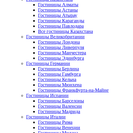
Гостиницы Алматы
Гостиницы Астаны
Гостиницы Атырау
Гостиницы Караганды
Гостиницы Павлодара
Все гостиницы Казахстана
Гостиницы Великобритании
Гостиницы Лондона
Гостиницы Ливерпуля
Гостиницы Манчестера
Гостиницы Эдинбурга
Гостиницы Германии
Гостиницы Берлина
Гостиницы Гамбурга
Гостиницы Кельна
Гостиницы Мюнхена
Гостиницы Франкфурта-на-Майне
Гостиницы Испании
Гостиницы Барселоны
Гостиницы Валенсии
Гостиницы Мадрида
Гостиницы Италии
Гостиницы Рима
Гостиницы Венеции
Гостиницы Милана