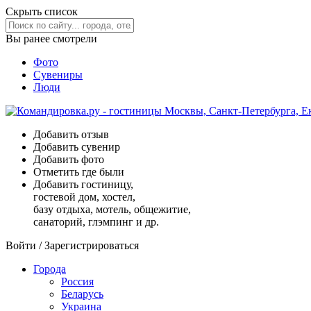
Скрыть список
Вы ранее смотрели
Фото
Сувениры
Люди
Добавить отзыв
Добавить сувенир
Добавить фото
Отметить где были
Добавить гостиницу,
гостевой дом, хостел,
базу отдыха, мотель, общежитие,
санаторий, глэмпинг и др.
Войти
/
Зарегистрироваться
Города
Россия
Беларусь
Украина