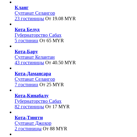
Кланг
Султанат Селангор
23 гостиницы
От 19.08 MYR
Кота Белуд
Губернаторство Сабах
5 гостиниц
От 65 MYR
Кота-Бару
Султанат Келантан
43 гостиницы
От 40.50 MYR
Кота-Дамансара
Султанат Селангор
7 гостиниц
От 25 MYR
Кота-Кинабалу
Губернаторство Сабах
82 гостиницы
От 17 MYR
Кота-Тингги
Султанат Джохор
2 гостиницы
От 88 MYR