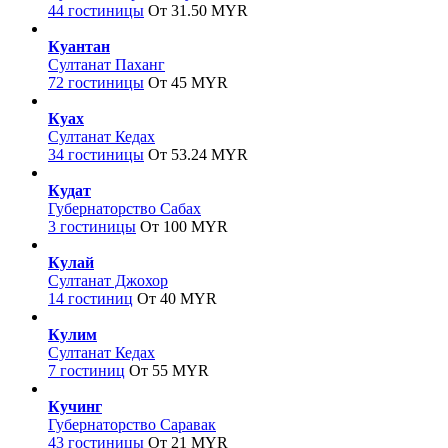
44 гостиницы
От 31.50 MYR
Куантан
Султанат Паханг
72 гостиницы
От 45 MYR
Куах
Султанат Кедах
34 гостиницы
От 53.24 MYR
Кудат
Губернаторство Сабах
3 гостиницы
От 100 MYR
Кулай
Султанат Джохор
14 гостиниц
От 40 MYR
Кулим
Султанат Кедах
7 гостиниц
От 55 MYR
Кучинг
Губернаторство Саравак
43 гостиницы
От 21 MYR