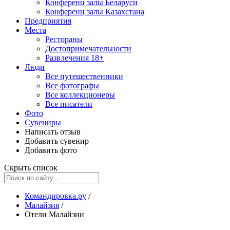
Конференц залы Беларуси
Конференц залы Казахстана
Предприятия
Места
Рестораны
Достопримечательности
Развлечения
18+
Люди
Все путешественники
Все фотографы
Все коллекционеры
Все писатели
Фото
Сувениры
Написать отзыв
Добавить сувенир
Добавить фото
Скрыть список
Командировка.ру
/
Малайзия
/
Отели Малайзии