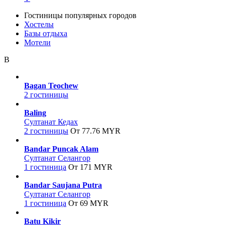
Гостиницы популярных городов
Хостелы
Базы отдыха
Мотели
B
Bagan Teochew
2 гостиницы
Baling
Султанат Кедах
2 гостиницы
От 77.76 MYR
Bandar Puncak Alam
Султанат Селангор
1 гостиница
От 171 MYR
Bandar Saujana Putra
Султанат Селангор
1 гостиница
От 69 MYR
Batu Kikir