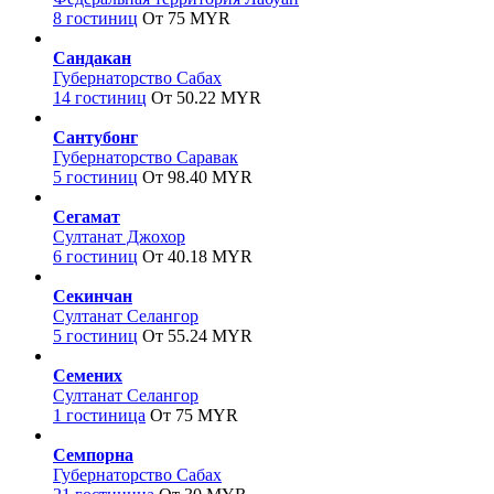
8 гостиниц
От 75 MYR
Сандакан
Губернаторство Сабах
14 гостиниц
От 50.22 MYR
Сантубонг
Губернаторство Саравак
5 гостиниц
От 98.40 MYR
Сегамат
Султанат Джохор
6 гостиниц
От 40.18 MYR
Секинчан
Султанат Селангор
5 гостиниц
От 55.24 MYR
Семених
Султанат Селангор
1 гостиница
От 75 MYR
Семпорна
Губернаторство Сабах