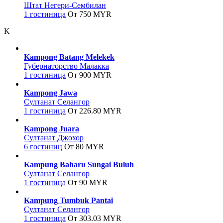
Штат Негери-Сембилан
1 гостиница
От 750 MYR
K
Kampong Batang Melekek
Губернаторство Малакка
1 гостиница
От 900 MYR
Kampong Jawa
Султанат Селангор
1 гостиница
От 226.80 MYR
Kampong Juara
Султанат Джохор
6 гостиниц
От 80 MYR
Kampung Baharu Sungai Buluh
Султанат Селангор
1 гостиница
От 90 MYR
Kampung Tumbuk Pantai
Султанат Селангор
1 гостиница
От 303.03 MYR