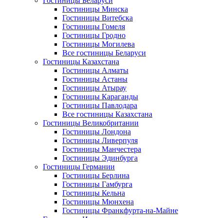
Гостиницы Беларуси
Гостиницы Минска
Гостиницы Витебска
Гостиницы Гомеля
Гостиницы Гродно
Гостиницы Могилева
Все гостиницы Беларуси
Гостиницы Казахстана
Гостиницы Алматы
Гостиницы Астаны
Гостиницы Атырау
Гостиницы Караганды
Гостиницы Павлодара
Все гостиницы Казахстана
Гостиницы Великобритании
Гостиницы Лондона
Гостиницы Ливерпуля
Гостиницы Манчестера
Гостиницы Эдинбурга
Гостиницы Германии
Гостиницы Берлина
Гостиницы Гамбурга
Гостиницы Кельна
Гостиницы Мюнхена
Гостиницы Франкфурта-на-Майне