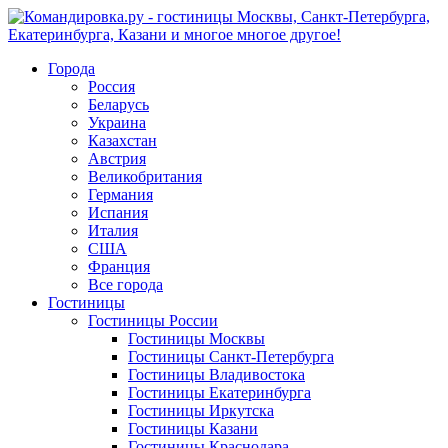
Города
Россия
Беларусь
Украина
Казахстан
Австрия
Великобритания
Германия
Испания
Италия
США
Франция
Все города
Гостиницы
Гостиницы России
Гостиницы Mосквы
Гостиницы Санкт-Петербурга
Гостиницы Владивостока
Гостиницы Екатеринбурга
Гостиницы Иркутска
Гостиницы Казани
Гостиницы Краснодара