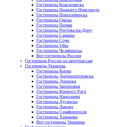
Гостиницы Красноярска
Гостиницы Нижнего Новгорода
Гостиницы Новосибирска
Гостиницы Омска
Гостиницы Перми
Гостиницы Ростова-на-Дону
Гостиницы Самары
Гостиницы Сочи
Гостиницы Уфы
Гостиницы Челябинска
Все гостиницы России
Гостиницы России по автотрассам
Гостиницы Украины
Гостиницы Киева
Гостиницы Днепропетровска
Гостиницы Донецка
Гостиницы Запорожья
Гостиницы Кривого Рога
Гостиницы Николаева
Гостиницы Луганска
Гостиницы Львова
Гостиницы Симфорополя
Гостиницы Харькова
Все гостиницы Украины