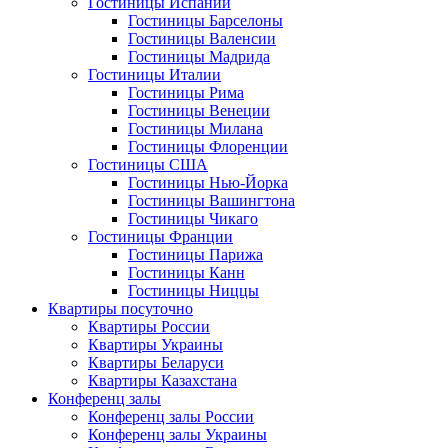
Гостиницы Испании
Гостиницы Барселоны
Гостиницы Валенсии
Гостиницы Мадрида
Гостиницы Италии
Гостиницы Рима
Гостиницы Венеции
Гостиницы Милана
Гостиницы Флоренции
Гостиницы США
Гостиницы Нью-Йорка
Гостиницы Вашингтона
Гостиницы Чикаго
Гостиницы Франции
Гостиницы Парижа
Гостиницы Канн
Гостиницы Ниццы
Квартиры посуточно
Квартиры России
Квартиры Украины
Квартиры Беларуси
Квартиры Казахстана
Конференц залы
Конференц залы России
Конференц залы Украины