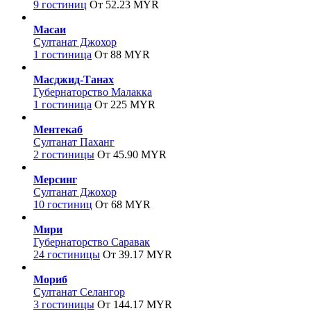
9 гостиниц
От 52.23 MYR
Масаи
Султанат Джохор
1 гостиница
От 88 MYR
Масджид-Танах
Губернаторство Малакка
1 гостиница
От 225 MYR
Ментекаб
Султанат Паханг
2 гостиницы
От 45.90 MYR
Мерсинг
Султанат Джохор
10 гостиниц
От 68 MYR
Мири
Губернаторство Саравак
24 гостиницы
От 39.17 MYR
Мориб
Султанат Селангор
3 гостиницы
От 144.17 MYR