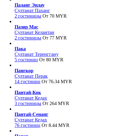
Паданг Эндау
Султанат Паханг
2 гостиницы
От 70 MYR
Пазир Мас
Султанат Келантан
2 гостиницы
От 77 MYR
Пака
Султанат Теренггану
5 гостиниц
От 80 MYR
Пангкор
Султанат Перак
14 гостиниц
От 76.34 MYR
Пантай-Кок
Султанат Кедах
3 гостиницы
От 264 MYR
Пантай-Сенанг
Султанат Кедах
76 гостиниц
От 8.44 MYR