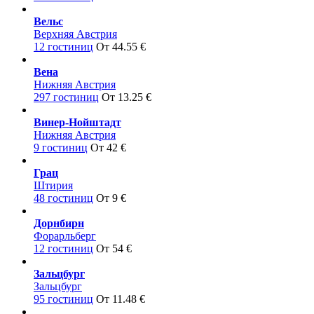
Вельс
Верхняя Австрия
12 гостиниц
От 44.55 €
Вена
Нижняя Австрия
297 гостиниц
От 13.25 €
Винер-Нойштадт
Нижняя Австрия
9 гостиниц
От 42 €
Грац
Штирия
48 гостиниц
От 9 €
Дорнбирн
Форарльберг
12 гостиниц
От 54 €
Зальцбург
Зальцбург
95 гостиниц
От 11.48 €