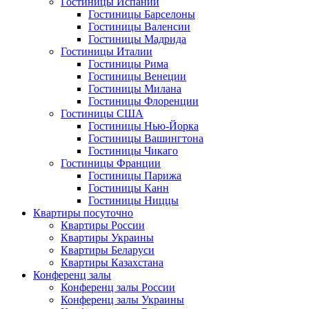
Гостиницы Испании
Гостиницы Барселоны
Гостиницы Валенсии
Гостиницы Мадрида
Гостиницы Италии
Гостиницы Рима
Гостиницы Венеции
Гостиницы Милана
Гостиницы Флоренции
Гостиницы США
Гостиницы Нью-Йорка
Гостиницы Вашингтона
Гостиницы Чикаго
Гостиницы Франции
Гостиницы Парижа
Гостиницы Канн
Гостиницы Ниццы
Квартиры посуточно
Квартиры России
Квартиры Украины
Квартиры Беларуси
Квартиры Казахстана
Конференц залы
Конференц залы России
Конференц залы Украины