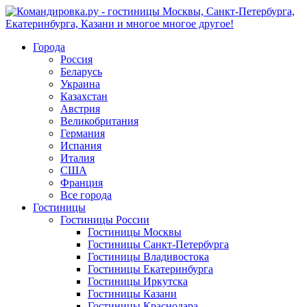
Города
Россия
Беларусь
Украина
Казахстан
Австрия
Великобритания
Германия
Испания
Италия
США
Франция
Все города
Гостиницы
Гостиницы России
Гостиницы Mосквы
Гостиницы Санкт-Петербурга
Гостиницы Владивостока
Гостиницы Екатеринбурга
Гостиницы Иркутска
Гостиницы Казани
Гостиницы Краснодара