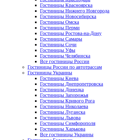
Гостиницы Красноярска
Гостиницы Нижнего Новгорода
Гостиницы Новосибирска
Гостиницы Омска
Гостиницы Перми
Гостиницы Ростова-на-Дону
Гостиницы Самары
Гостиницы Сочи
Гостиницы Уфы
Гостиницы Челябинска
Все гостиницы России
Гостиницы России по автотрассам
Гостиницы Украины
Гостиницы Киева
Гостиницы Днепропетровска
Гостиницы Донецка
Гостиницы Запорожья
Гостиницы Кривого Рога
Гостиницы Николаева
Гостиницы Луганска
Гостиницы Львова
Гостиницы Симфорополя
Гостиницы Харькова
Все гостиницы Украины