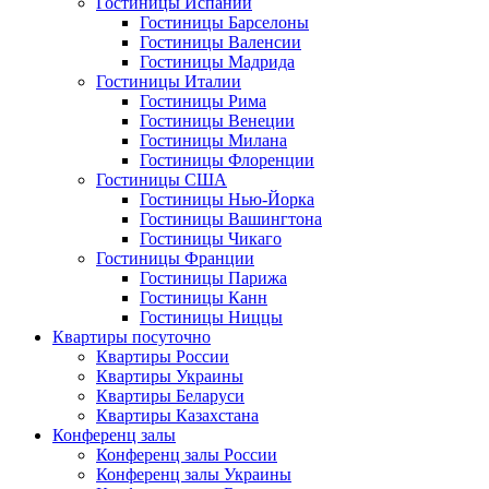
Гостиницы Испании
Гостиницы Барселоны
Гостиницы Валенсии
Гостиницы Мадрида
Гостиницы Италии
Гостиницы Рима
Гостиницы Венеции
Гостиницы Милана
Гостиницы Флоренции
Гостиницы США
Гостиницы Нью-Йорка
Гостиницы Вашингтона
Гостиницы Чикаго
Гостиницы Франции
Гостиницы Парижа
Гостиницы Канн
Гостиницы Ниццы
Квартиры посуточно
Квартиры России
Квартиры Украины
Квартиры Беларуси
Квартиры Казахстана
Конференц залы
Конференц залы России
Конференц залы Украины