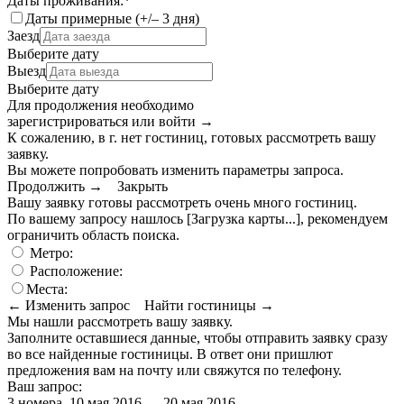
Даты проживания:
*
Даты примерные (+/– 3 дня)
Заезд
Выберите дату
Выезд
Выберите дату
Для продолжения необходимо
зарегистрироваться или войти
→
К сожалению, в г. нет гостиниц, готовых рассмотреть вашу
заявку.
Вы можете попробовать изменить параметры запроса.
Продолжить →
Закрыть
Вашу заявку готовы рассмотреть очень много гостиниц.
По вашему запросу нашлось
[Загрузка карты...]
, рекомендуем
ограничить область поиска
.
Метро:
Расположение:
Места:
← Изменить запрос
Найти гостиницы →
Мы нашли
рассмотреть вашу заявку.
Заполните оставшиеся данные, чтобы отправить заявку сразу
во все найденные гостиницы. В ответ они пришлют
предложения вам на почту или свяжутся по телефону.
Ваш запрос:
3 номера, 10 мая 2016 — 20 мая 2016