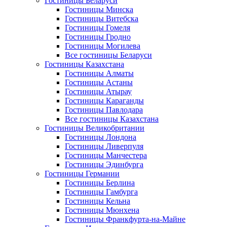
Гостиницы Беларуси
Гостиницы Минска
Гостиницы Витебска
Гостиницы Гомеля
Гостиницы Гродно
Гостиницы Могилева
Все гостиницы Беларуси
Гостиницы Казахстана
Гостиницы Алматы
Гостиницы Астаны
Гостиницы Атырау
Гостиницы Караганды
Гостиницы Павлодара
Все гостиницы Казахстана
Гостиницы Великобритании
Гостиницы Лондона
Гостиницы Ливерпуля
Гостиницы Манчестера
Гостиницы Эдинбурга
Гостиницы Германии
Гостиницы Берлина
Гостиницы Гамбурга
Гостиницы Кельна
Гостиницы Мюнхена
Гостиницы Франкфурта-на-Майне