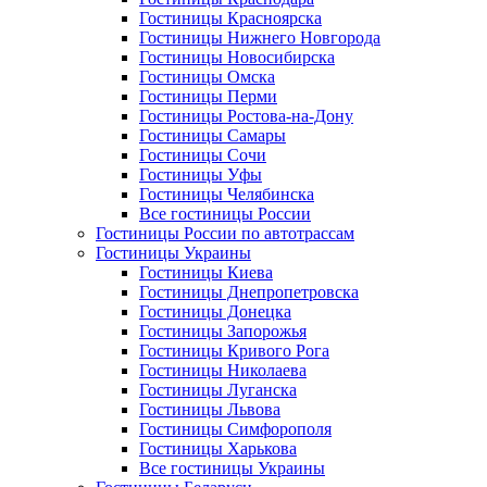
Гостиницы Красноярска
Гостиницы Нижнего Новгорода
Гостиницы Новосибирска
Гостиницы Омска
Гостиницы Перми
Гостиницы Ростова-на-Дону
Гостиницы Самары
Гостиницы Сочи
Гостиницы Уфы
Гостиницы Челябинска
Все гостиницы России
Гостиницы России по автотрассам
Гостиницы Украины
Гостиницы Киева
Гостиницы Днепропетровска
Гостиницы Донецка
Гостиницы Запорожья
Гостиницы Кривого Рога
Гостиницы Николаева
Гостиницы Луганска
Гостиницы Львова
Гостиницы Симфорополя
Гостиницы Харькова
Все гостиницы Украины