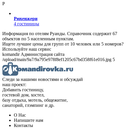
Р
Рюхенжери
4 гостиницы
Информация по отелям Руанды. Справочник содержит 67
объектов по 5 населенным пунктам.
Ищете лучшие цены для групп от 10 человек или 5 номеров?
Используйте наш сервис
komandir Администрация сайта
/upload/main/9a7/9a795e978f8ef1205c67bd358f61e016.jpg 5
Следи за нашими новостями и обсуждай
наш проект:
Добавить гостиницу,
гостевой дом, хостел,
базу отдыха, мотель, общежитие,
санаторий, глэмпинг и др.
О Нас
Напишите нам
Контакты