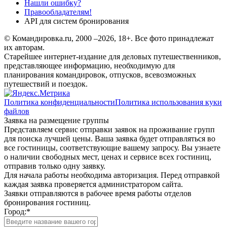
Нашли ошибку?
Правообладателям!
API для систем бронирования
© Командировка.ru, 2000 –2026, 18+.
Все фото принадлежат
их авторам.
Старейшее интернет-издание для деловых путешественников,
представляющее информацию, необходимую для
планирования командировок, отпусков, всевозможных
путешествий и поездок.
Политика конфиденциальности
Политика использования куки
файлов
Заявка на размещение группы
Представляем сервис отправки заявок на проживание групп
для поиска лучшей цены. Ваша заявка будет отправляться во
все гостиницы, соответствующие вашему запросу. Вы узнаете
о наличии свободных мест, ценах и сервисе всех гостиниц,
отправив только одну заявку.
Для начала работы необходима авторизация. Перед отправкой
каждая заявка проверяется администратором сайта.
Заявки отправляются в рабочее время работы отделов
бронирования гостиниц.
Город:
*