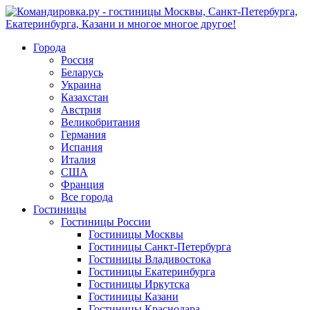
Города
Россия
Беларусь
Украина
Казахстан
Австрия
Великобритания
Германия
Испания
Италия
США
Франция
Все города
Гостиницы
Гостиницы России
Гостиницы Mосквы
Гостиницы Санкт-Петербурга
Гостиницы Владивостока
Гостиницы Екатеринбурга
Гостиницы Иркутска
Гостиницы Казани
Гостиницы Краснодара