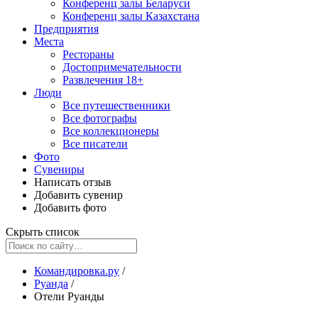
Конференц залы Беларуси
Конференц залы Казахстана
Предприятия
Места
Рестораны
Достопримечательности
Развлечения
18+
Люди
Все путешественники
Все фотографы
Все коллекционеры
Все писатели
Фото
Сувениры
Написать отзыв
Добавить сувенир
Добавить фото
Скрыть список
Командировка.ру
/
Руанда
/
Отели Руанды