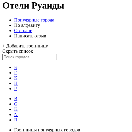
Отели Руанды
Популярные города
По алфавиту
О стране
Написать отзыв
+
Добавить гостиницу
Скрыть список
Б
Г
К
Н
Р
B
G
K
N
R
Гостиницы популярных городов