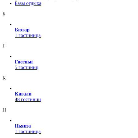
Базы отдыха
Б
Бютар
1 гостиница
Г
Гисеньи
5 гостиниц
К
Кигали
48 гостиниц
Н
Ньянза
1 гостиница