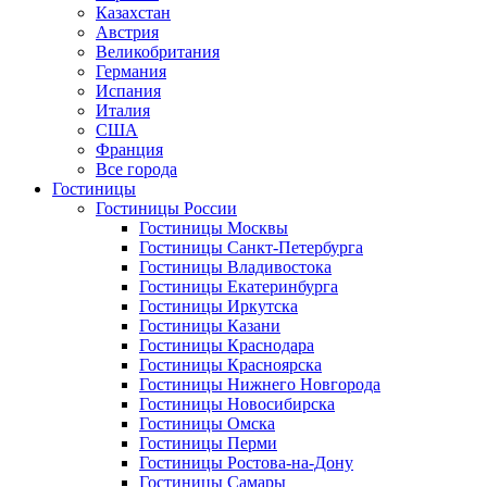
Казахстан
Австрия
Великобритания
Германия
Испания
Италия
США
Франция
Все города
Гостиницы
Гостиницы России
Гостиницы Mосквы
Гостиницы Санкт-Петербурга
Гостиницы Владивостока
Гостиницы Екатеринбурга
Гостиницы Иркутска
Гостиницы Казани
Гостиницы Краснодара
Гостиницы Красноярска
Гостиницы Нижнего Новгорода
Гостиницы Новосибирска
Гостиницы Омска
Гостиницы Перми
Гостиницы Ростова-на-Дону
Гостиницы Самары