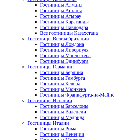
Гостиницы Алматы
Гостиницы Астаны
Гостиницы Атырау
Гостиницы Караганды
Гостиницы Павлодара
Все гостиницы Казахстана
Гостиницы Великобритании
Гостиницы Лондона
Гостиницы Ливерпуля
Гостиницы Манчестера
Гостиницы Эдинбурга
Гостиницы Германии
Гостиницы Берлина
Гостиницы Гамбурга
Гостиницы Кельна
Гостиницы Мюнхена
Гостиницы Франкфурта-на-Майне
Гостиницы Испании
Гостиницы Барселоны
Гостиницы Валенсии
Гостиницы Мадрида
Гостиницы Италии
Гостиницы Рима
Гостиницы Венеции
Гостиницы Милана