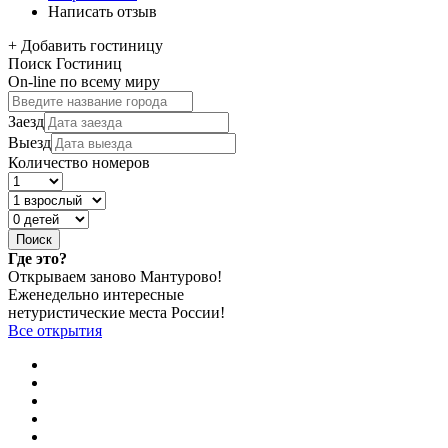
Написать отзыв
+
Добавить гостиницу
Поиск Гостиниц
On-line по всему миру
Заезд
Выезд
Количество номеров
Где это?
Открываем заново Мантурово!
Еженедельно интересные
нетуристические места России!
Все открытия