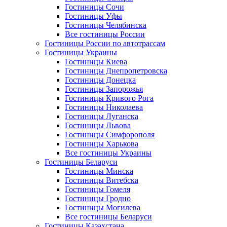
Гостиницы Сочи
Гостиницы Уфы
Гостиницы Челябинска
Все гостиницы России
Гостиницы России по автотрассам
Гостиницы Украины
Гостиницы Киева
Гостиницы Днепропетровска
Гостиницы Донецка
Гостиницы Запорожья
Гостиницы Кривого Рога
Гостиницы Николаева
Гостиницы Луганска
Гостиницы Львова
Гостиницы Симфорополя
Гостиницы Харькова
Все гостиницы Украины
Гостиницы Беларуси
Гостиницы Минска
Гостиницы Витебска
Гостиницы Гомеля
Гостиницы Гродно
Гостиницы Могилева
Все гостиницы Беларуси
Гостиницы Казахстана