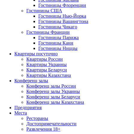
Гостиницы Флоренции
Гостиницы США
Гостиницы Нью-Йорка
Гостиницы Вашингтона
Гостиницы Чикаго
Гостиницы Франции
Гостиницы Парижа
Гостиницы Канн
Гостиницы Ниццы
Квартиры посуточно
Квартиры России
Квартиры Украины
Квартиры Беларуси
Квартиры Казахстана
Конференц залы
Конференц залы России
Конференц залы Украины
Конференц залы Беларуси
Конференц залы Казахстана
Предприятия
Места
Рестораны
Достопримечательности
Развлечения
18+