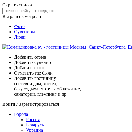
Скрыть список
Вы ранее смотрели
Фото
Сувениры
Люди
Добавить отзыв
Добавить сувенир
Добавить фото
Отметить где были
Добавить гостиницу,
гостевой дом, хостел,
базу отдыха, мотель, общежитие,
санаторий, глэмпинг и др.
Войти
/
Зарегистрироваться
Города
Россия
Беларусь
Украина