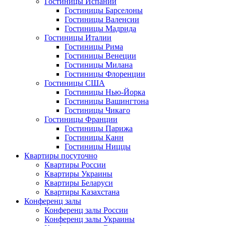
Гостиницы Испании
Гостиницы Барселоны
Гостиницы Валенсии
Гостиницы Мадрида
Гостиницы Италии
Гостиницы Рима
Гостиницы Венеции
Гостиницы Милана
Гостиницы Флоренции
Гостиницы США
Гостиницы Нью-Йорка
Гостиницы Вашингтона
Гостиницы Чикаго
Гостиницы Франции
Гостиницы Парижа
Гостиницы Канн
Гостиницы Ниццы
Квартиры посуточно
Квартиры России
Квартиры Украины
Квартиры Беларуси
Квартиры Казахстана
Конференц залы
Конференц залы России
Конференц залы Украины