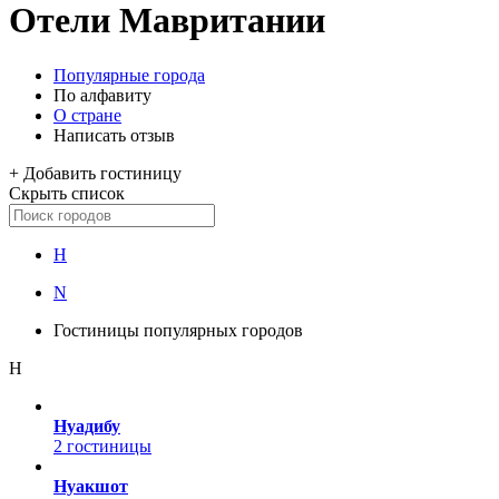
Отели Мавритании
Популярные города
По алфавиту
О стране
Написать отзыв
+
Добавить гостиницу
Скрыть список
Н
N
Гостиницы популярных городов
Н
Нуадибу
2 гостиницы
Нуакшот