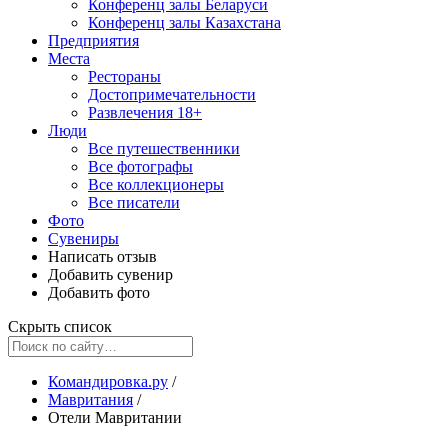
Конференц залы Беларуси
Конференц залы Казахстана
Предприятия
Места
Рестораны
Достопримечательности
Развлечения
18+
Люди
Все путешественники
Все фотографы
Все коллекционеры
Все писатели
Фото
Сувениры
Написать отзыв
Добавить сувенир
Добавить фото
Скрыть список
Командировка.ру
/
Мавритания
/
Отели Мавритании