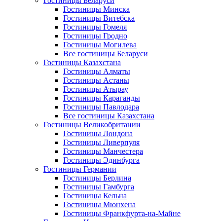
Гостиницы Беларуси
Гостиницы Минска
Гостиницы Витебска
Гостиницы Гомеля
Гостиницы Гродно
Гостиницы Могилева
Все гостиницы Беларуси
Гостиницы Казахстана
Гостиницы Алматы
Гостиницы Астаны
Гостиницы Атырау
Гостиницы Караганды
Гостиницы Павлодара
Все гостиницы Казахстана
Гостиницы Великобритании
Гостиницы Лондона
Гостиницы Ливерпуля
Гостиницы Манчестера
Гостиницы Эдинбурга
Гостиницы Германии
Гостиницы Берлина
Гостиницы Гамбурга
Гостиницы Кельна
Гостиницы Мюнхена
Гостиницы Франкфурта-на-Майне