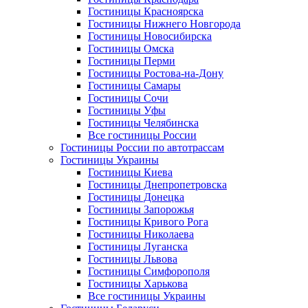
Гостиницы Красноярска
Гостиницы Нижнего Новгорода
Гостиницы Новосибирска
Гостиницы Омска
Гостиницы Перми
Гостиницы Ростова-на-Дону
Гостиницы Самары
Гостиницы Сочи
Гостиницы Уфы
Гостиницы Челябинска
Все гостиницы России
Гостиницы России по автотрассам
Гостиницы Украины
Гостиницы Киева
Гостиницы Днепропетровска
Гостиницы Донецка
Гостиницы Запорожья
Гостиницы Кривого Рога
Гостиницы Николаева
Гостиницы Луганска
Гостиницы Львова
Гостиницы Симфорополя
Гостиницы Харькова
Все гостиницы Украины