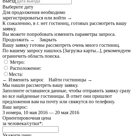
Выезд
Выберите дату
Для продолжения необходимо
зарегистрироваться или войти
→
К сожалению, в г. нет гостиниц, готовых рассмотреть вашу
заявку.
Вы можете попробовать изменить параметры запроса.
Продолжить →
Закрыть
Вашу заявку готовы рассмотреть очень много гостиниц.
По вашему запросу нашлось
[Загрузка карты...]
, рекомендуем
ограничить область поиска
.
Метро:
Расположение:
Места:
← Изменить запрос
Найти гостиницы →
Мы нашли
рассмотреть вашу заявку.
Заполните оставшиеся данные, чтобы отправить заявку сразу
во все найденные гостиницы. В ответ они пришлют
предложения вам на почту или свяжутся по телефону.
Ваш запрос:
3 номера, 10 мая 2016 — 20 мая 2016
Ориентировочная цена
за человека/сутки
*
:
Укажите цену