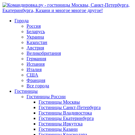
Города
Россия
Беларусь
Украина
Казахстан
Австрия
Великобритания
Германия
Испания
Италия
США
Франция
Все города
Гостиницы
Гостиницы России
Гостиницы Mосквы
Гостиницы Санкт-Петербурга
Гостиницы Владивостока
Гостиницы Екатеринбурга
Гостиницы Иркутска
Гостиницы Казани
Гостиницы Краснодара