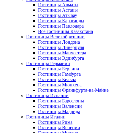
Гостиницы Алматы
Гостиницы Астаны
Гостиницы Атырау
Гостиницы Караганды
Гостиницы Павлодара
Все гостиницы Казахстана
Гостиницы Великобритании
Гостиницы Лондона
Гостиницы Ливерпуля
Гостиницы Манчестера
Гостиницы Эдинбурга
Гостиницы Германии
Гостиницы Берлина
Гостиницы Гамбурга
Гостиницы Кельна
Гостиницы Мюнхена
Гостиницы Франкфурта-на-Майне
Гостиницы Испании
Гостиницы Барселоны
Гостиницы Валенсии
Гостиницы Мадрида
Гостиницы Италии
Гостиницы Рима
Гостиницы Венеции
Гостиницы Милана