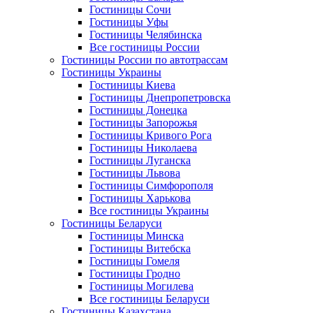
Гостиницы Сочи
Гостиницы Уфы
Гостиницы Челябинска
Все гостиницы России
Гостиницы России по автотрассам
Гостиницы Украины
Гостиницы Киева
Гостиницы Днепропетровска
Гостиницы Донецка
Гостиницы Запорожья
Гостиницы Кривого Рога
Гостиницы Николаева
Гостиницы Луганска
Гостиницы Львова
Гостиницы Симфорополя
Гостиницы Харькова
Все гостиницы Украины
Гостиницы Беларуси
Гостиницы Минска
Гостиницы Витебска
Гостиницы Гомеля
Гостиницы Гродно
Гостиницы Могилева
Все гостиницы Беларуси
Гостиницы Казахстана