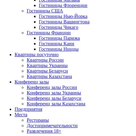
Гостиницы Флоренции
Гостиницы США
Гостиницы Нью-Йорка
Гостиницы Вашингтона
Гостиницы Чикаго
Гостиницы Франции
Гостиницы Парижа
Гостиницы Канн
Гостиницы Ниццы
Квартиры посуточно
Квартиры России
Квартиры Украины
Квартиры Беларуси
Квартиры Казахстана
Конференц залы
Конференц залы России
Конференц залы Украины
Конференц залы Беларуси
Конференц залы Казахстана
Предприятия
Места
Рестораны
Достопримечательности
Развлечения
18+