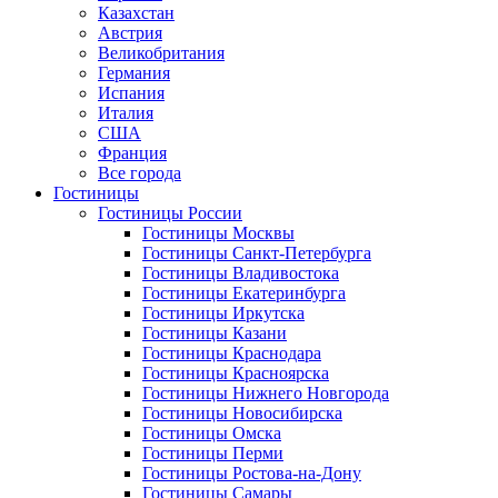
Казахстан
Австрия
Великобритания
Германия
Испания
Италия
США
Франция
Все города
Гостиницы
Гостиницы России
Гостиницы Mосквы
Гостиницы Санкт-Петербурга
Гостиницы Владивостока
Гостиницы Екатеринбурга
Гостиницы Иркутска
Гостиницы Казани
Гостиницы Краснодара
Гостиницы Красноярска
Гостиницы Нижнего Новгорода
Гостиницы Новосибирска
Гостиницы Омска
Гостиницы Перми
Гостиницы Ростова-на-Дону
Гостиницы Самары