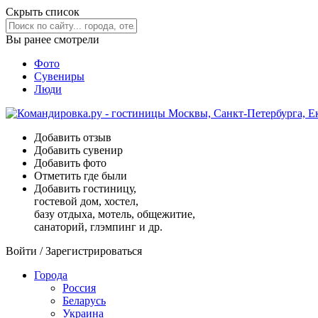
Скрыть список
Вы ранее смотрели
Фото
Сувениры
Люди
Добавить отзыв
Добавить сувенир
Добавить фото
Отметить где были
Добавить гостиницу,
гостевой дом, хостел,
базу отдыха, мотель, общежитие,
санаторий, глэмпинг и др.
Войти
/
Зарегистрироваться
Города
Россия
Беларусь
Украина