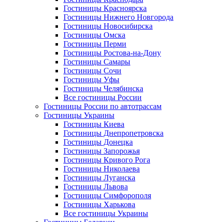
Гостиницы Красноярска
Гостиницы Нижнего Новгорода
Гостиницы Новосибирска
Гостиницы Омска
Гостиницы Перми
Гостиницы Ростова-на-Дону
Гостиницы Самары
Гостиницы Сочи
Гостиницы Уфы
Гостиницы Челябинска
Все гостиницы России
Гостиницы России по автотрассам
Гостиницы Украины
Гостиницы Киева
Гостиницы Днепропетровска
Гостиницы Донецка
Гостиницы Запорожья
Гостиницы Кривого Рога
Гостиницы Николаева
Гостиницы Луганска
Гостиницы Львова
Гостиницы Симфорополя
Гостиницы Харькова
Все гостиницы Украины