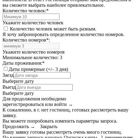
вы сможете выбрать наиболее привлекательное.
Количество человек:
*
Укажите количество человек
Количество человек может быть разным.
Я хочу забронировать определенное количество номеров.
Количество номеров
*
:
Укажите количество номеров
Минимальное количество: 3
Даты проживания:
*
Даты примерные (+/– 3 дня)
Заезд
Выберите дату
Выезд
Выберите дату
Для продолжения необходимо
зарегистрироваться или войти
→
К сожалению, в г. нет гостиниц, готовых рассмотреть вашу
заявку.
Вы можете попробовать изменить параметры запроса.
Продолжить →
Закрыть
Вашу заявку готовы рассмотреть очень много гостиниц.
По вашему запросу нашлось
[Загрузка карты...]
, рекомендуем