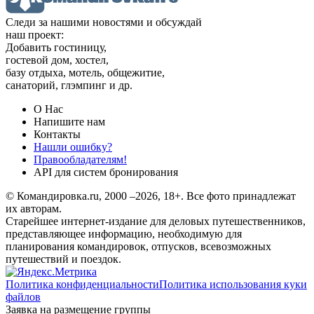
Следи за нашими новостями и обсуждай
наш проект:
Добавить гостиницу,
гостевой дом, хостел,
базу отдыха, мотель, общежитие,
санаторий, глэмпинг и др.
О Нас
Напишите нам
Контакты
Нашли ошибку?
Правообладателям!
API для систем бронирования
© Командировка.ru, 2000 –2026, 18+.
Все фото принадлежат
их авторам.
Старейшее интернет-издание для деловых путешественников,
представляющее информацию, необходимую для
планирования командировок, отпусков, всевозможных
путешествий и поездок.
Политика конфиденциальности
Политика использования куки
файлов
Заявка на размещение группы