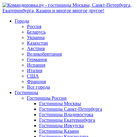
Города
Россия
Беларусь
Украина
Казахстан
Австрия
Великобритания
Германия
Испания
Италия
США
Франция
Все города
Гостиницы
Гостиницы России
Гостиницы Mосквы
Гостиницы Санкт-Петербурга
Гостиницы Владивостока
Гостиницы Екатеринбурга
Гостиницы Иркутска
Гостиницы Казани
Гостиницы Краснодара