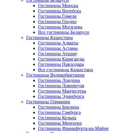
Гостиницы Беларуси
Гостиницы Минска
Гостиницы Витебска
Гостиницы Гомеля
Гостиницы Гродно
Гостиницы Могилева
Все гостиницы Беларуси
Гостиницы Казахстана
Гостиницы Алматы
Гостиницы Астаны
Гостиницы Атырау
Гостиницы Караганды
Гостиницы Павлодара
Все гостиницы Казахстана
Гостиницы Великобритании
Гостиницы Лондона
Гостиницы Ливерпуля
Гостиницы Манчестера
Гостиницы Эдинбурга
Гостиницы Германии
Гостиницы Берлина
Гостиницы Гамбурга
Гостиницы Кельна
Гостиницы Мюнхена
Гостиницы Франкфурта-на-Майне