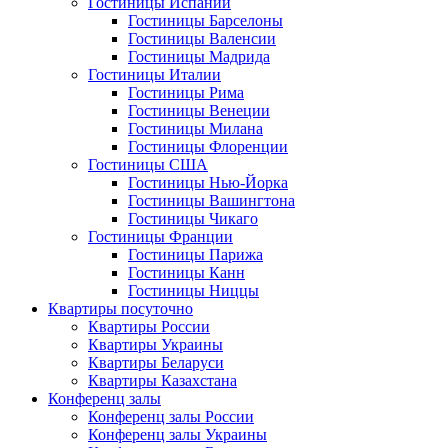
Гостиницы Испании
Гостиницы Барселоны
Гостиницы Валенсии
Гостиницы Мадрида
Гостиницы Италии
Гостиницы Рима
Гостиницы Венеции
Гостиницы Милана
Гостиницы Флоренции
Гостиницы США
Гостиницы Нью-Йорка
Гостиницы Вашингтона
Гостиницы Чикаго
Гостиницы Франции
Гостиницы Парижа
Гостиницы Канн
Гостиницы Ниццы
Квартиры посуточно
Квартиры России
Квартиры Украины
Квартиры Беларуси
Квартиры Казахстана
Конференц залы
Конференц залы России
Конференц залы Украины