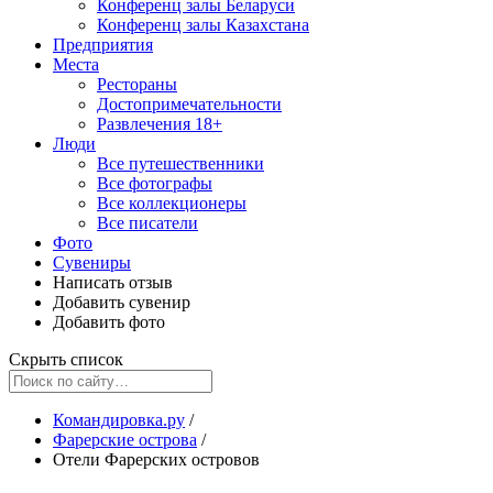
Конференц залы Беларуси
Конференц залы Казахстана
Предприятия
Места
Рестораны
Достопримечательности
Развлечения
18+
Люди
Все путешественники
Все фотографы
Все коллекционеры
Все писатели
Фото
Сувениры
Написать отзыв
Добавить сувенир
Добавить фото
Скрыть список
Командировка.ру
/
Фарерские острова
/
Отели Фарерских островов