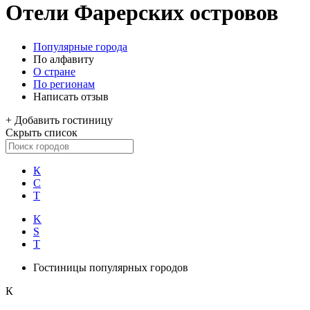
Отели Фарерских островов
Популярные города
По алфавиту
О стране
По регионам
Написать отзыв
+
Добавить гостиницу
Скрыть список
К
С
Т
K
S
T
Гостиницы популярных городов
К